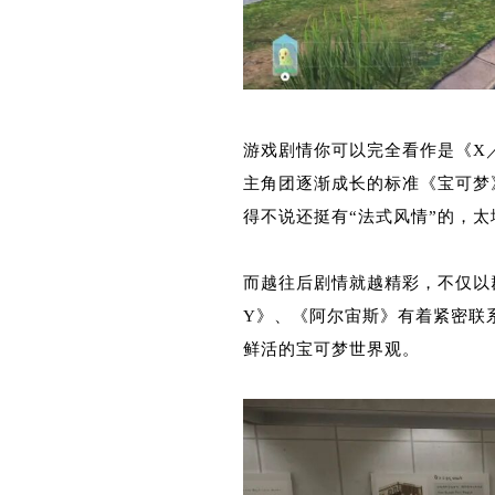
游戏剧情你可以完全看作是《X
主角团逐渐成长的标准《宝可梦
得不说还挺有“法式风情”的，太
而越往后剧情就越精彩，不仅以
Y》、《阿尔宙斯》有着紧密联
鲜活的宝可梦世界观。