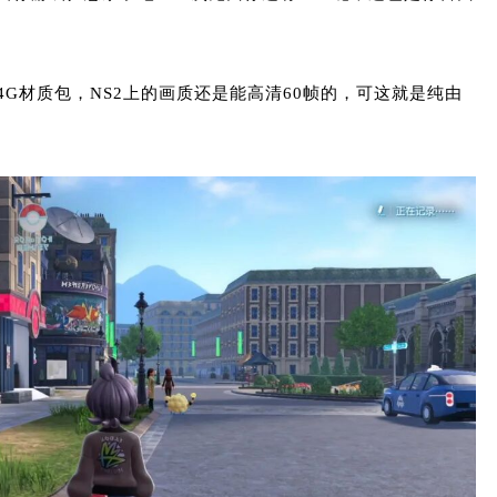
G材质包，NS2上的画质还是能高清60帧的，可这就是纯由