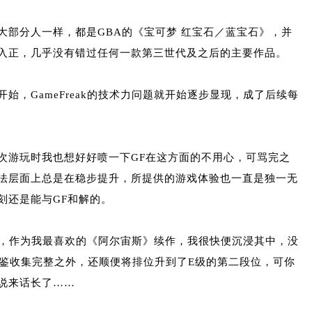
大部分人一样，都是GBA的《宝可梦 红宝石／蓝宝石》，并
入正，几乎没有错过任何一款第三世代及之后的主要作品。
始，GameFreak的技术力问题就开始逐步显现，成了后续每
每次游玩时我也想好好喷一下GF在这方面的不用心，可骂完之
法层面上总是在稳步提升，所提供的游戏体验也一直是独一无
刻还是能与GF和解的。
售了，作为我最喜欢的《阿尔宙斯》续作，我很快便沉浸其中，没
图鉴收集完整之外，还顺便将排位升到了E级的第二段位，可你
就说来话长了……