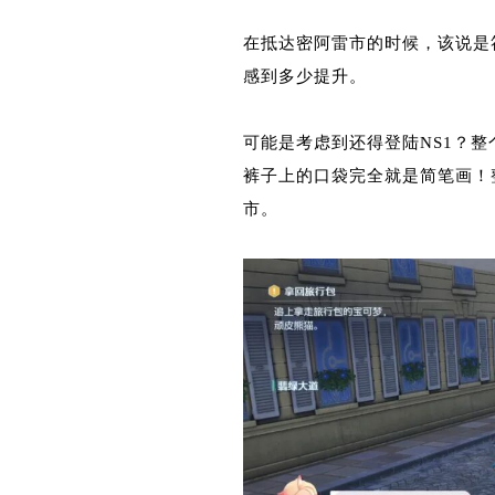
在抵达密阿雷市的时候，该说是
感到多少提升。
可能是考虑到还得登陆NS1？
裤子上的口袋完全就是简笔画！
市。