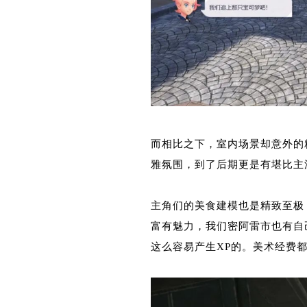
而相比之下，室内场景却意外的
雅氛围，到了后期更是有堪比主
主角们的美食建模也是精致至极
富有魅力，我们密阿雷市也有自
这么容易产生XP的。美术经费