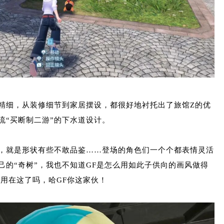
精细，从装修细节到家居摆设，都很好地衬托出了旅馆Z的优
流“买断制二游”的下水道设计。
，就是形状有些不敢品鉴……登场的角色们一个个都表情灵活
己的“奇树”，我也不知道GF是怎么用如此子供向的画风做得
都用在这了吗，哈GF你这家伙！