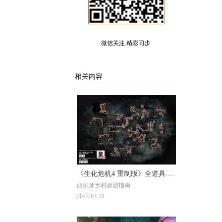
微信关注 精彩同步
相关内容
《生化危机4 重制版》全道具地
西班牙乡村旅游指南
图
2023-03-31