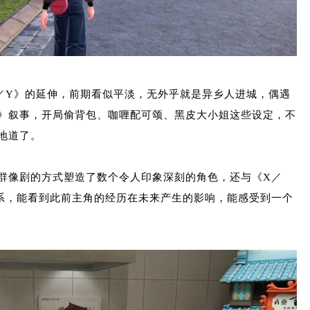
／Y》的延伸，前期看似平淡，无外乎就是异乡人进城，偶遇
》叙事，开局偷背包、咖喱配可颂、黑皮大小姐这些设定，不
地道了。
群像剧的方式塑造了数个令人印象深刻的角色，还与《X／
系，能看到此前主角的经历在未来产生的影响，能感受到一个