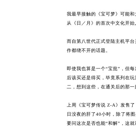
我最早接触的《宝可梦》可能和
从《日／月》的首次中文化开始
而自第八世代正式登陆主机平台开
作都绕不开的话题。
即使我也算是一个“宝批”，但
后该买还是得买，毕竟系列在玩
二，想到这些，在通关后的那一
上周《宝可梦传说 Z-A》发
日没夜的肝了40小时，除了将
要问这次是否也能“和解”，这