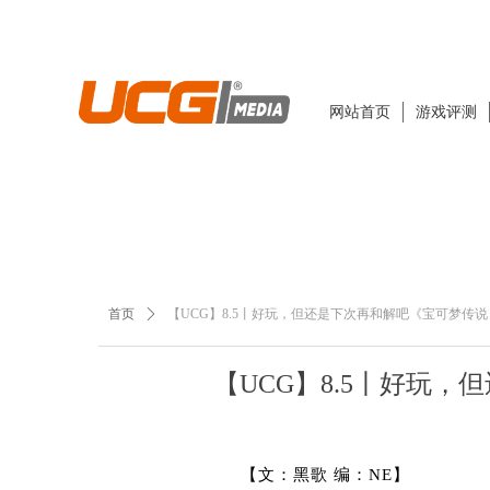
网站首页
游戏评测
首页
ꄲ
【UCG】8.5丨好玩，但还是下次再和解吧《宝可梦传说 
【UCG】8.5丨好玩，
【文：黑歌 编：NE】