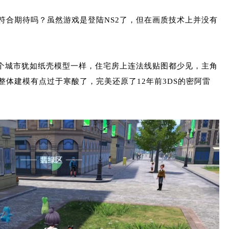
符合期待吗？虽然游戏是登陆NS2了，但在画质技术上并没有
整个城市犹如纸壳模型一样，住宅房上连法线贴图都少见，主角
整体建模有点过于寒酸了，完美还原了12年前3DS的密阿雷