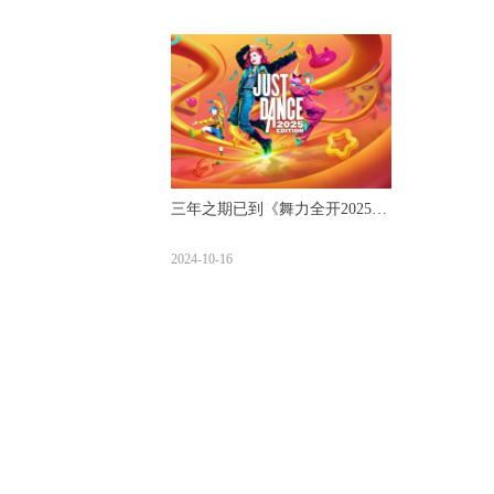
三年之期已到《舞力全开2025》
评测【UCG】
2024-10-16