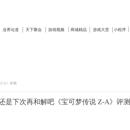
业界论道
天下聚会
游戏视频
商城精品
游戏大赏
小程序
Z-A》评测
但还是下次再和解吧《宝可梦传说 Z-A》评