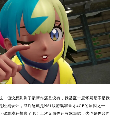
统，但没想到到了最新作还是没有，我甚至一度怀疑是不是我
哑剧设计，或许这就是NS1版游戏容量才4GB的原因之一
叫你游戏狂想家了吧！上次见面你还有6GB呢，这也是你台面