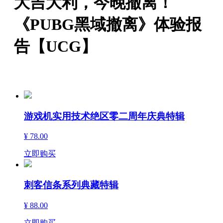
大吉大利，今晚撤离！
《PUBG黑域撤离》体验报
告【UCG】
游戏机实用技术绝区零二周年庆典特辑
¥ 78.00
立即购买
刺客信条系列典藏特辑
¥ 88.00
立即购买