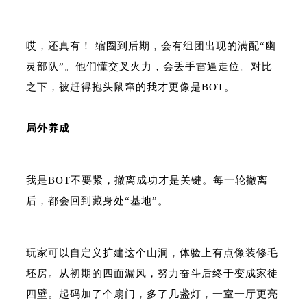
哎，还真有！ 缩圈到后期，会有组团出现的满配“幽
灵部队”。他们懂交叉火力，会丢手雷逼走位。对比
之下，被赶得抱头鼠窜的我才更像是BOT。
局外养成
我是BOT不要紧，撤离成功才是关键。每一轮撤离
后，都会回到藏身处“基地”。
玩家可以自定义扩建这个山洞，体验上有点像装修毛
坯房。从初期的四面漏风，努力奋斗后终于变成家徒
四壁。起码加了个扇门，多了几盏灯，一室一厅更亮