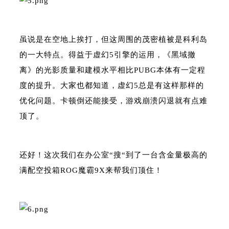
虽说是在空地上挨打，但这周围的茂密植被是科利岛
的一大特点。得益于虚幻5引擎的运用，《黑域撤
离》的光影质量和建模水平相比PUBG本体有一定程
度的提升。大家也都知道，虚幻5总是有这样那样的
优化问题。卡顿倒还能接受，游戏崩溃闪退就有点难
顶了。
还好！这次我们在办公室“搜“到了一台含金量极高的
满配空投箱ROG魔霸9X来帮我们顶住！