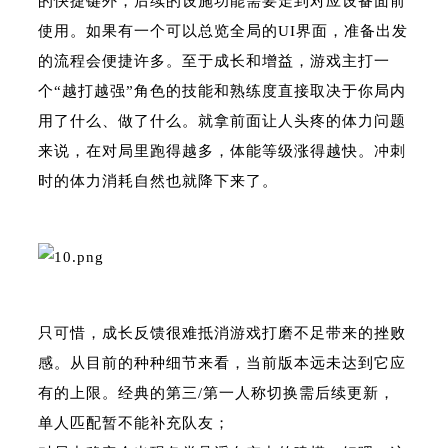
的快捷键外，后续的设施功能需要走到对应设备面前
使用。如果有一个可以总览全局的UI界面，准备出发
的流程会便捷许多。至于成长和增益，游戏主打一
个“越打越强”角色的技能和熟练度直接取决于你局内
用了什么、做了什么。就拿前面让人头疼的体力问题
来说，在对局里跑得越多，体能等级涨得越快。冲刺
时的体力消耗自然也就降下来了。
只可惜，成长反馈很难抵消游戏打磨不足带来的挫败
感。从目前的种种细节来看，当前版本远未达到它应
有的上限。经典的第三/第一人称切换需后续更新，
单人匹配暂不能补充队友；