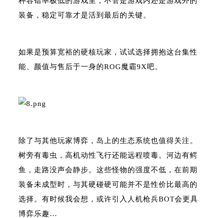
种容错率极低的游戏里，不管是游戏内还是游戏外的
装备，稳定可靠才是活到最后的关键。
如果是预算宽裕的硬核玩家，试试选择拥抱这台集性
能、颜值与售后于一身的ROG魔霸9X吧。
除了与其他玩家博弈，岛上的生态系统也值得关注。
树旁有毒虫，高机动性飞行还能远程喷毒。河边有鳄
鱼，走路没声会静步。这些怪物的强度不低，在前期
装备未成型时，与其硬碰硬可能并不是性价比最高的
选择。有时候我会想，或许引入人机枪兵BOT会更具
博弈乐趣…