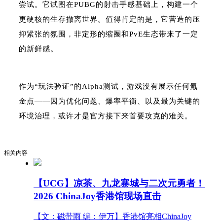
尝试。它试图在PUBG的射击手感基础上，构建一个
更硬核的生存撤离世界。值得肯定的是，它营造的压
抑紧张的氛围，非定形的缩圈和PvE生态带来了一定
的新鲜感。
作为“玩法验证”的Alpha测试，游戏没有展示任何氪
金点——因为优化问题、爆率平衡、以及最为关键的
环境治理，或许才是官方接下来首要攻克的难关。
相关内容
【UCG】凉茶、九龙寨城与二次元勇者！
2026 ChinaJoy香港馆现场直击
【文：磁带雨 编：伊万】香港馆亮相ChinaJoy