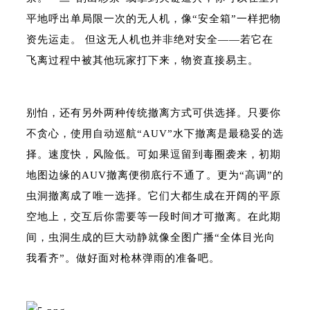
平地呼出单局限一次的无人机，像“安全箱”一样把物
资先运走。 但这无人机也并非绝对安全——若它在
飞离过程中被其他玩家打下来，物资直接易主。
别怕，还有另外两种传统撤离方式可供选择。只要你
不贪心，使用自动巡航“AUV”水下撤离是最稳妥的选
择。速度快，风险低。可如果逗留到毒圈袭来，初期
地图边缘的AUV撤离便彻底行不通了。更为“高调”的
虫洞撤离成了唯一选择。它们大都生成在开阔的平原
空地上，交互后你需要等一段时间才可撤离。在此期
间，虫洞生成的巨大动静就像全图广播“全体目光向
我看齐”。做好面对枪林弹雨的准备吧。