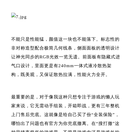
不能只是性能猛，颜值这一块也不能落下。标志性的
非对称造型配合极简几何线条，侧面面板的透明设计
让神光同步的RGB光效一览无遗。前面板有隐藏式进
气口设计，里面更是有240mm一体式液冷散热架
构，既美观，又保证散热拉满，性能火力全开。
最重要的是，对于像我这种只想专注于游戏的懒人玩
家来说，它无需动手组装，开箱即战，更有三年整机
上门售后兜底。这就像是给自己买了份“全装保险”，
哪怕出了问题也有官方为你兜底撤离。在“搜打撤”这