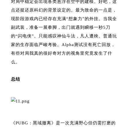
对局中稳定会出现各类悬浮在空中的建模。好吧，这
点还挺还原科幻的背景设定的。最为致命的一点是，
现阶段游戏内已经存在充满“想象力”的外挂。当我全
副武装，准备一展拳脚，出门就遇到瞬移一秒5刀
的“闪电侠”。只能感叹神仙斗法，凡人遭殃。普通玩
家的生存面临严峻考验。Alpha测试没有死亡回放，
有些对局我真的很好奇对方的视角里究竟发生了什
么。
总结
《PUBG：黑域撤离》是一次充满野心但仍需打磨的