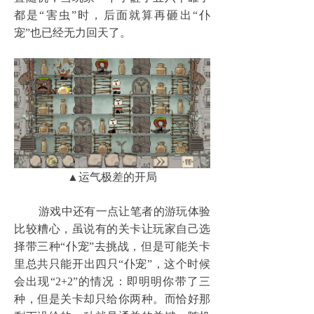
都是“害虫”时，后面就算再砸出“仆
宠”也已经无力回天了。
▲运气极差的开局
游戏中还有一点让笔者的游玩体验
比较糟心，虽说有的关卡让玩家自己选
择带三种“仆宠”去挑战，但是可能关卡
里总共只能开出四只“仆宠”，这个时候
会出现“2+2”的情况：即明明你带了三
种，但是关卡却只给你两种。而恰好那