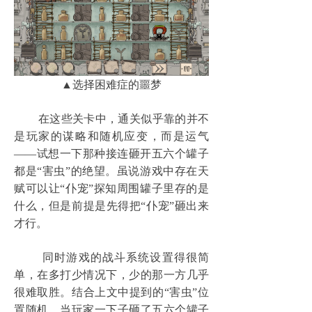
▲选择困难症的噩梦
在这些关卡中，通关似乎靠的并不
是玩家的谋略和随机应变，而是运气
——试想一下那种接连砸开五六个罐子
都是“害虫”的绝望。虽说游戏中存在天
赋可以让“仆宠”探知周围罐子里存的是
什么，但是前提是先得把“仆宠”砸出来
才行。
同时游戏的战斗系统设置得很简
单，在多打少情况下，少的那一方几乎
很难取胜。结合上文中提到的“害虫”位
置随机，当玩家一下子砸了五六个罐子