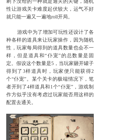
剩下没给的一种就是通关的关键，随机
性让游戏关卡难度起伏较大，运气不好
就只能一遍又一遍地roll开局。
游戏中为了增加可玩性还设计了各
种各样的道具来让玩家操作，因为随机
性，玩家每局得到的道具数量也会不一
样，但是道具和“仆宠”的总数量是固
定。假设这个数量是5，当玩家砸开罐子
得到了3样道具时，玩家便只能获得2
个“仆宠”。某个关卡的极端情况下，笔
者开到了4样道具和1个“仆宠”，游戏制
作方似乎没有考虑过玩家能否用这样的
配置去通关。