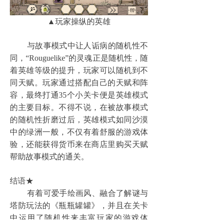
▲玩家操纵的英雄
与故事模式中让人诟病的随机性不
同，“Rouguelike”的灵魂正是随机性，随
着英雄等级的提升，玩家可以随机到不
同天赋。玩家通过搭配自己的天赋和阵
容，最终打通35个小关卡便是英雄模式
的主要目标。不得不说，在被故事模式
的随机性折磨过后，英雄模式如同沙漠
中的绿洲一般，不仅有着舒服的游戏体
验，还能获得货币来在商店里购买天赋
帮助故事模式的通关。
结语★
有着可爱手绘画风、融合了解谜与
塔防玩法的《瓶瓶罐罐》，并且在关卡
中运用了随机性来丰富玩家的游戏体