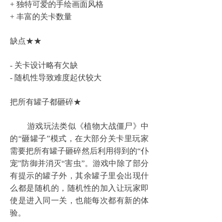
+
独特可爱的手绘画面风格
+
丰富的关卡数量
缺点★★
-
关卡设计略有欠缺
-
随机性导致难度起伏较大
把所有罐子都砸碎★
游戏玩法类似《植物大战僵尸》中
的“砸罐子”模式，在大部分关卡里玩家
需要把所有罐子砸碎然后利用得到的“仆
宠”防御并消灭“害虫”。游戏中除了部分
有提示的罐子外，其余罐子里会出现什
么都是随机的，随机性的加入让玩家即
使是进入同一关，也能每次都有新的体
验。