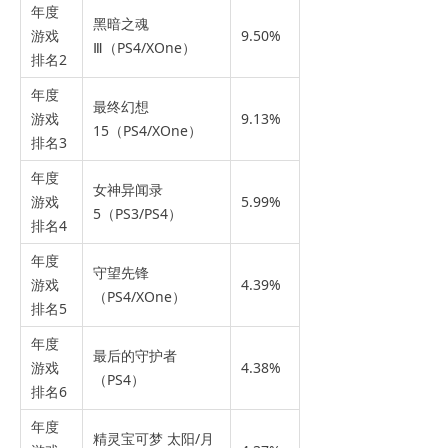
年度
黑暗之魂
游戏
9.50%
Ⅲ（PS4/XOne）
排名2
年度
最终幻想
游戏
9.13%
15（PS4/XOne）
排名3
年度
女神异闻录
游戏
5.99%
5（PS3/PS4）
排名4
年度
守望先锋
游戏
4.39%
（PS4/XOne）
排名5
年度
最后的守护者
游戏
4.38%
（PS4）
排名6
年度
精灵宝可梦 太阳/月