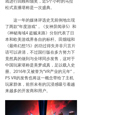
戏进行回顾和颁奖，近5个小时的马拉
松式直播堪称是一次盛典。
这一年的媒体评选史无前例地出现
了两款“年度游戏”，《女神异闻录5》和
《神秘海域4 盗贼末路》分别代表了日
本和欧美游戏界各自的标杆。田畑端和
《最终幻想15》的功过得失并非只言片
语可以讲清，不过国行版在多方努力下
竟然真的做到与全球同步发售，这对于
中国玩家堪称是美梦成真，足以载入史
册。2016年又被誉为“VR产业的元年”，
PS VR的发售也将这一概念带给了主机
玩家群体，前所未有的沉浸感吸引着越
来越多的开发商和用户。