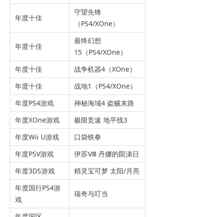
守望先锋
年度十佳
（PS4/XOne）
最终幻想
年度十佳
15（PS4/XOne）
年度十佳
战争机器4（XOne）
年度十佳
战地1（PS4/XOne）
年度PS4游戏
神秘海域4 盗贼末路
年度XOne游戏
极限竞速 地平线3
年度Wii U游戏
口袋铁拳
年度PSV游戏
伊苏Ⅷ 丹娜的陨涕日
年度3DS游戏
精灵宝可梦 太阳/月亮
年度国行PS4游
瑞奇与叮当
戏
年度国区