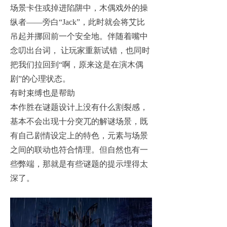
场景卡住或掉进陷阱中，木偶戏外的操
纵者——旁白“Jack”，此时就会将艾比
吊起并挪回前一个安全地。伴随着嘴中
念叨出台词， 让玩家重新试错，也同时
把我们拉回到“啊，原来这是在演木偶
剧”的心理状态。
有时束缚也是帮助
本作胜在谜题设计上没有什么割裂感，
基本不会出现十分突兀的解谜场景，既
有自己剧情设定上的特色，元素与场景
之间的联动也符合情理。但自然也有一
些弊端，那就是有些谜题的提示埋得太
深了。