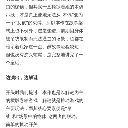
由的枷锁，但其实一直操纵着她的木偶
吊线，才是真正使她无法从“木偶”变为
一个“女孩”的束缚。所以本作在故事架
构上也不例外，层层递进。前期因身体
被吊线限制而无法通过的场景，也都在
暗示着玩家这一点。虽故事流程较短，
但也没有虎头蛇尾，是完整地讲完了一
个童话。
边演出，边解谜
开头时我们提过，本作也是以解谜为主
的横版卷轴游戏，解谜就是推动游戏的
主要玩法，而其核心要素便是“吊
线”和“场景中的物体”这两者的联动。
简单的摇动开关