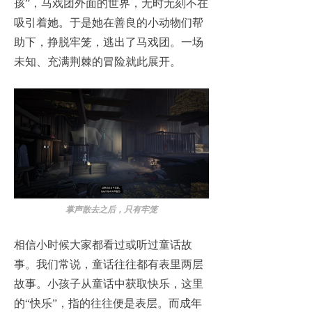
孩”，马戏团外面的世界，无时无刻不在
吸引着她。于是她在善良的小动物们帮
助下，挣脱牢笼，逃出了马戏团。一场
未知、充满荆棘的冒险就此展开。
掌声散去之后，只有牢笼
相信小时候大家都看过或听过童话故
事。我们常说，童话往往都有表里两层
故事。小孩子从童话中获取快乐，这里
的“快乐”，指的往往便是表层。而成年