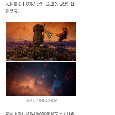
人从童话中获取思想，这里的“思想”就
是里层。
吊线，才是最大的束缚
表面上看似马戏团的牢笼是艾比向往自