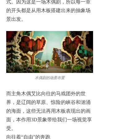
式。因为这是一场木偶剧，所以每一章
的开头都是从用木板搭建出来的抽象场
景出发。
木偶剧的场景布置
而主角木偶艾比向往的马戏团外的世
界，是辽阔的草原、惊险的峡谷和汹涌
的海面，这些无法再用木板表现出的画
面，本作用3D景象带给我们一场视觉享
受。
向往着“自由”的奔跑