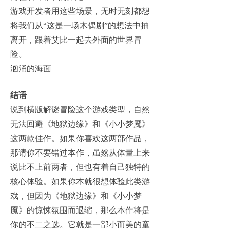
游戏开发者用这些场景，无时无刻都想
将我们从“这是一场木偶剧”的想法中抽
离开，跟着艾比一起去外面的世界冒
险。
汹涌的海面
结语
说到横版解谜冒险这个游戏类型，自然
无法回避《地狱边缘》和《小小梦魇》
这两款佳作。如果你喜欢这两部作品，
那请你不要错过本作，虽然从体量上来
说比不上前两者，但也有着自己独特的
核心体验。如果你本就很想体验此类游
戏，但因为《地狱边缘》和《小小梦
魇》的惊悚氛围而退缩，那么本作将是
你的不二之选。它就是一部小而美的童