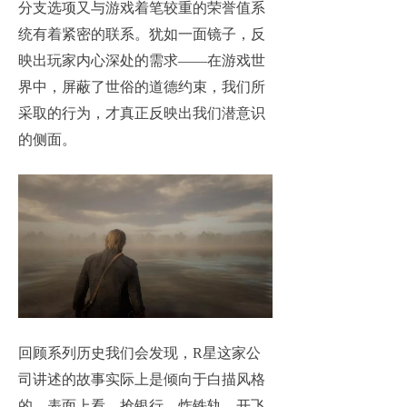
分支选项又与游戏着笔较重的荣誉值系
统有着紧密的联系。犹如一面镜子，反
映出玩家内心深处的需求——在游戏世
界中，屏蔽了世俗的道德约束，我们所
采取的行为，才真正反映出我们潜意识
的侧面。
回顾系列历史我们会发现，R星这家公
司讲述的故事实际上是倾向于白描风格
的。表面上看，抢银行、炸铁轨、开飞