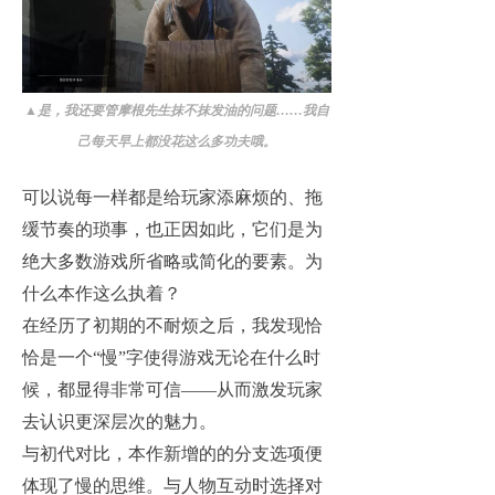
▲
是，我还要管摩根先生抹不抹发油的问题……我自
己每天早上都没花这么多功夫哦。
可以说每一样都是给玩家添麻烦的、拖
缓节奏的琐事，也正因如此，它们是为
绝大多数游戏所省略或简化的要素。为
什么本作这么执着？
在经历了初期的不耐烦之后，我发现恰
恰是一个“慢”字使得游戏无论在什么时
候，都显得非常可信——从而激发玩家
去认识更深层次的魅力。
与初代对比，本作新增的的分支选项便
体现了慢的思维。与人物互动时选择对