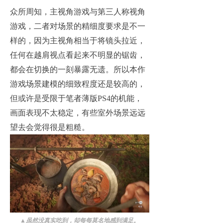
众所周知，主视角游戏与第三人称视角
游戏，二者对场景的精细度要求是不一
样的，因为主视角相当于将镜头拉近，
任何在越肩视点看起来不明显的锯齿，
都会在切换的一刻暴露无遗。所以本作
游戏场景建模的细致程度还是较高的，
但或许是受限于笔者薄版PS4的机能，
画面表现不太稳定，有些室外场景远远
望去会觉得很是粗糙。
▲
虽然没真实吃到，却每每莫名地感到满足。