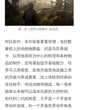
慢，是《荒野大救赎Ⅱ》的态度。
对比前作，本作收集要素倍增，包括数
量惊人的动植物图鉴、武器马匹香烟
卡、以营地系统为中心的料理和各种物
品的制作，还有诸如提升基础能力、培
养马儿亲密度、装饰升级营地设施之类
的升级与养成要素，加上传统而经典的
传说枪手、传说动物等挑战，每一项单
独拿出来都可以谋杀玩家的大把时间。
初代到二代的跨度，几乎是一个开放世
界动作游戏，向一个开放世界动作角色