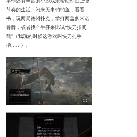
本作还有丰富的小游戏来帮助你过上慢
节奏的生活。闲来无事钓钓鱼，看看
书，玩两局德州扑克，学打两盘多米诺
骨牌，或者找个牛仔来比试“快刀指间
戳”（我玩的时候这游戏叫快刀扎手
指……）。