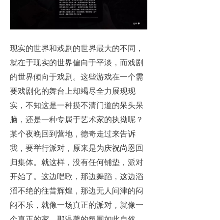
现实的世界和戏剧的世界最大的不同，
就在于现实的世界偏向于平淡，而戏剧
的世界倾向于戏剧。这些游戏在一个需
要戏剧化的舞台上却竭尽全力展现现
实，不知这是一种摸不清门道的呆头呆
脑，还是一种专属于艺术家的执拗呢？
某个夜晚回到营地，德奇走过来告诉
我，要举行派对，原来是为庆祝尚恩回
归集体。就这样，没有任何铺垫，派对
开始了。这边唱歌，那边舞蹈，这边滔
滔不绝的往昔辉煌，那边无人问津的闷
闷不乐，就像一场真正的派对，就像一
个真正的家。那温馨的氛围如此自然，