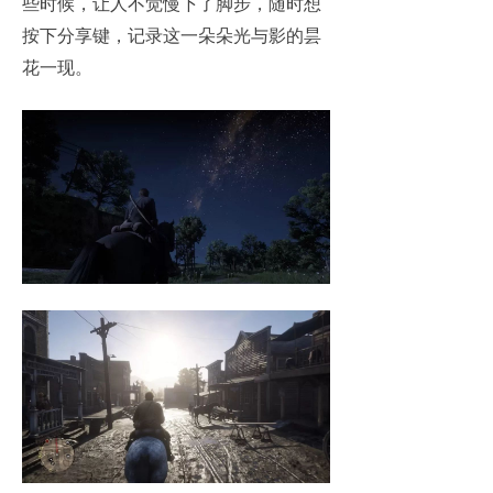
些时候，让人不觉慢下了脚步，随时想
按下分享键，记录这一朵朵光与影的昙
花一现。