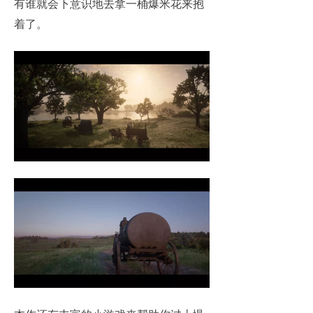
有谁就会下意识地去拿一桶爆米花来抱
着了。