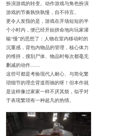
扮演游戏的转变。动作游戏与角色扮演
游戏的节奏孰快孰慢，自不待言。
更令人发指的是，游戏在开场短短的半
个小时内，便已经开始拼命地向玩家灌
输“慢”的思想了：人物在室内移动时的
沉重感，背包内物品的管理，核心体力
的维持，搜刮尸体、物品时每次都毫无
删减的动作……
这些可都是考验现代人耐心、与简化繁
琐细节的理念背道而驰的呀！但本作就
是这样像过家家一样不厌其烦，似乎对
于表现繁琐有一种超凡的热情。