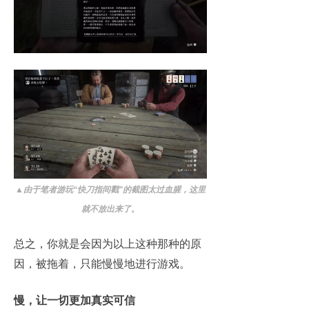
▲
由于笔者游玩“快刀指间戳”的截图太过血腥，这里
就不放出来了。
总之，你就是会因为以上这种那种的原
因，被拖着，只能慢慢地进行游戏。
慢，让一切更加真实可信