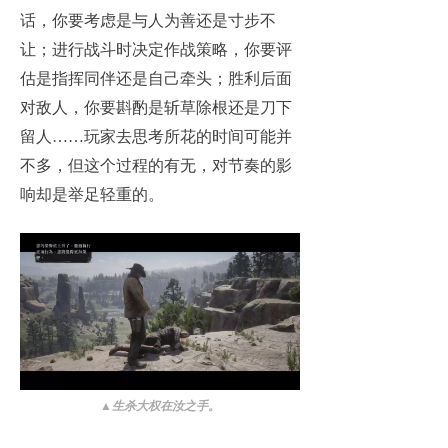
话，你要考虑是与人为善还是寸步不
让；进行战斗时决定作战策略，你要评
估是指挥同伴还是自己牵头；胜利后面
对敌人，你要斟酌是斩草除根还是刀下
留人……玩家去思考所花的时间可能并
不多，但这个过程的有无，对节奏的影
响却是举足轻重的。
▲
生杀大权在汝之手。