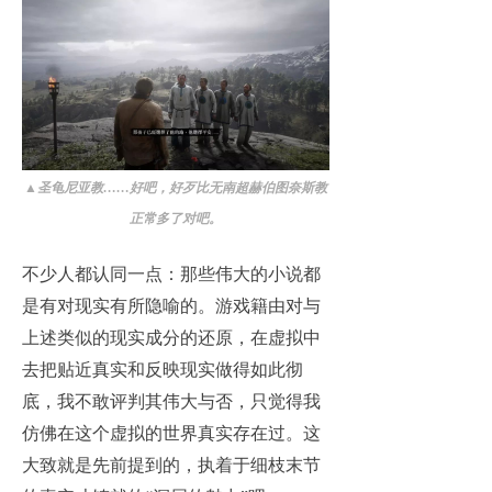
▲
圣龟尼亚教……好吧，好歹比无南超赫伯图奈斯教
正常多了对吧。
不少人都认同一点：那些伟大的小说都
是有对现实有所隐喻的。游戏籍由对与
上述类似的现实成分的还原，在虚拟中
去把贴近真实和反映现实做得如此彻
底，我不敢评判其伟大与否，只觉得我
仿佛在这个虚拟的世界真实存在过。这
大致就是先前提到的，执着于细枝末节