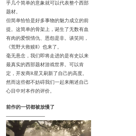
乎几个简单的意象就可以代表整个西部
题材。
但简单恰恰是好多事物的魅力成立的前
提。这简单的骨架上，诞生了无数有血
有肉的爱恨情仇、恩怨是非。谈笑间，
《荒野大救赎Ⅱ》也来了。
毫无悬念，我们即将走进的是有史以来
最真实的西部题材游戏世界。可以肯
定，开发商R星又刷新了自己的高度。
然而这些都不妨碍我们一起来阐述自己
心目中对本作的评价。
前作的一切都被放慢了
————————