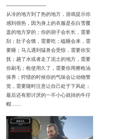
————————
从冷的地方到了热的地方，游戏提示你
感到很热，因为身上的衣服是在白雪覆
盖的地方穿的；你的胡子会长长，需要
刮；肚子会饿，需要吃；瞌睡会来，需
要睡；马儿遇到猛兽会受惊，需要你安
抚；趟了水或者走了泥土的地方，需要
你刷毛；枪使用久了，需要你用擦枪油
保养；狩猎的时候你的气味会让动物警
觉，需要随时注意让自己处于下风处；
最后还有那讨厌的一不小心就掉的牛仔
帽……