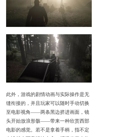
此外，游戏的剧情动画与实际操作是无
缝衔接的，并且玩家可以随时手动切换
至电影视角——两条黑边挤进画面，镜
头开始放浪形骸——带来一种欣赏西部
电影的感觉。若不是拿着手柄，指不定