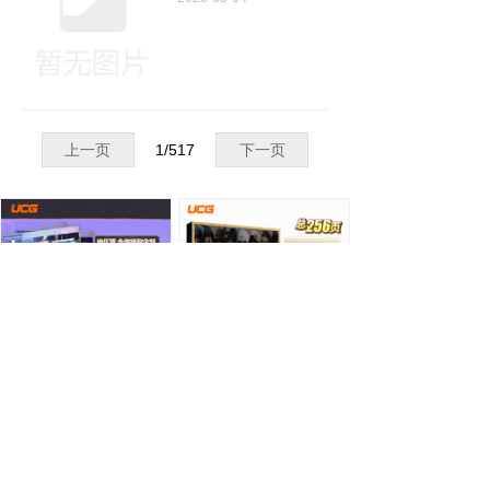
上一页
1
/
517
下一页
游戏机实用技术绝区零二周年庆典特辑
刺客信条系列典藏特辑
¥ 78.00
¥ 88.00