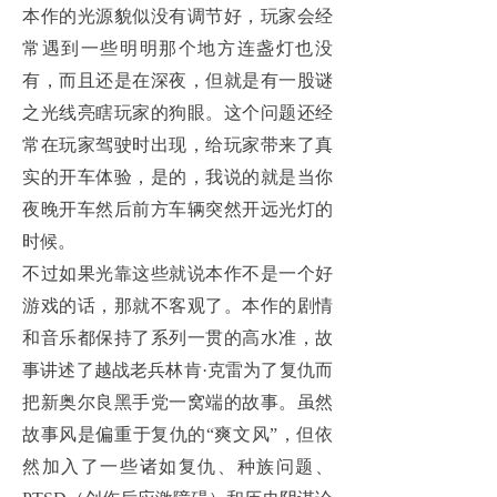
本作的光源貌似没有调节好，玩家会经
常遇到一些明明那个地方连盏灯也没
有，而且还是在深夜，但就是有一股谜
之光线亮瞎玩家的狗眼。这个问题还经
常在玩家驾驶时出现，给玩家带来了真
实的开车体验，是的，我说的就是当你
夜晚开车然后前方车辆突然开远光灯的
时候。
不过如果光靠这些就说本作不是一个好
游戏的话，那就不客观了。本作的剧情
和音乐都保持了系列一贯的高水准，故
事讲述了越战老兵林肯·克雷为了复仇而
把新奥尔良黑手党一窝端的故事。虽然
故事风是偏重于复仇的“爽文风”，但依
然加入了一些诸如复仇、种族问题、