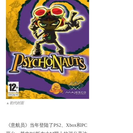
▲
初代封面
《意航员》当年登陆了PS2、Xbox和PC