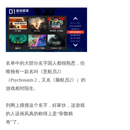
名单中的大部分名字国人都很熟悉，但
唯独有一款名叫《意航员2》
（Psychonauts 2，又名《脑航员2》）的
游戏相对陌生。
到网上搜搜这个名字，好家伙，这游戏
的人设画风真的称得上是“骨骼精
奇”了。