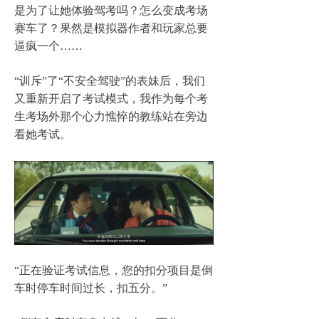
是为了让她体验驾考吗？怎么变成考场
赛车了？果然是模拟器作者和玩家总要
逼疯一个
……
“
训斥
”
了
“
不安全驾驶
”
的表妹后，我们
又重新开启了考试模式，我作为每个考
生考场外那个心力憔悴的教练站在旁边
看她考试。
“
正在验证考试信息，您的扣分项目是倒
车时停车时间过长，扣五分。
”