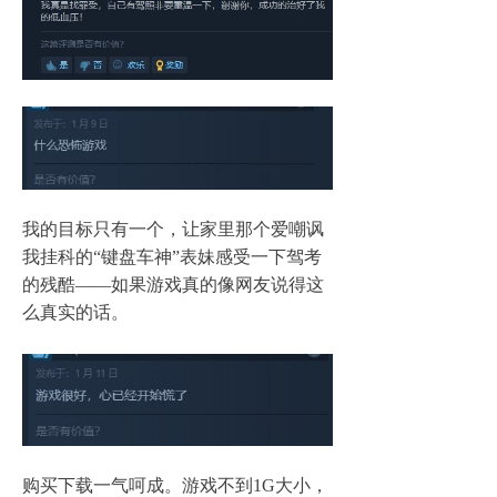
我的目标只有一个，让家里那个爱嘲讽
我挂科的
“
键盘车神
”
表妹感受一下驾考
的残酷
——
如果游戏真的像网友说得这
么真实的话。
购买下载一气呵成。游戏不到
1G
大小，