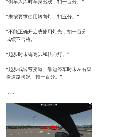
“
倒车入库时车身出线，扣一百分。
”
“
未按要求使用转向灯，扣五分。
”
“
不能正确开启或使用灯光，扣一百分，
成绩不合格。
”
“
起步时未鸣喇叭和转向灯。
”
“
起步或转弯变道、靠边停车时未左右查
看道路状况，扣一百分。
”
……