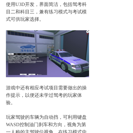
使用
U3D
开发，界面简洁，包括驾考科
目二和科目三，兼有练习模式与考试模
式可供玩家选择。
游戏中还有相应考试项目需要做出的操
作提示，以便还未学过驾考的玩家体
验。
玩家驾驶的车辆为自动挡，可利用键盘
WASD
控制油门刹车和方向，视角为第
一人称的主驾驶位视角，在练习模式中