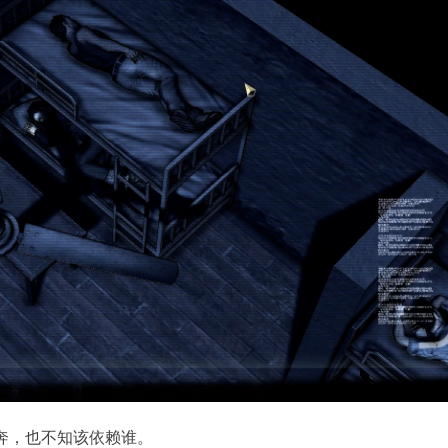
奔，也不知该依赖谁。