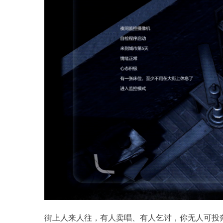
街上人来人往，有人卖唱、有人乞讨，你无人可投