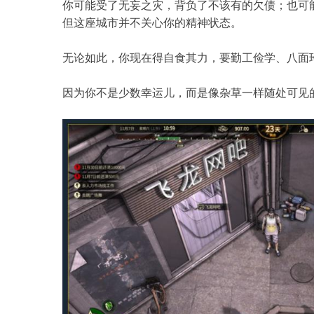
你可能受了无妄之灾，背负了不该有的欠债；也可
但这座城市并不关心你的精神状态。
无论如此，你现在得自食其力，要勤工俭学、八面
因为你不是少数幸运儿，而是像杂草一样随处可见的“大