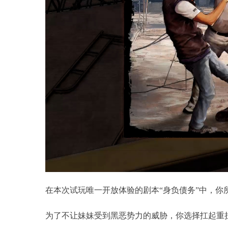
在本次试玩唯一开放体验的剧本“身负债务”中，
为了不让妹妹受到黑恶势力的威胁，你选择扛起重