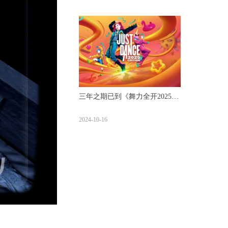
三年之期已到《舞力全开2025》
评测【UCG】
2024-10-16