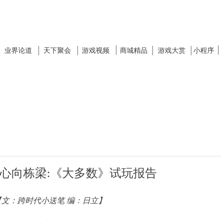
业界论道
天下聚会
游戏视频
商城精品
游戏大赏
小程序
心向栋梁:《大多数》试玩报告
【文：跨时代小送笔 编：日立】