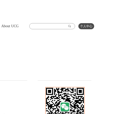
About UCG
끠
个人中心