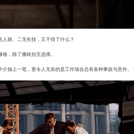
无人脉、二无长技，又干得了什么？
够格，除了搬砖别无选择。
中介抽上一笔，更令人无奈的是工作场合总有各种事故与意外。