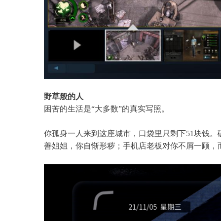
野草般的人
困苦的生活是“大多数”的真实写照。
你孤身一人来到这座城市，口袋里只剩下51块钱
善姐姐，你自惭形秽；手机店老板对你不屑一顾，