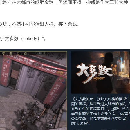
能是向往大都市的纸醉金迷，但求而不得；抑或是作为三和大神
玲珑，不然不可能活出人样、存下余钱。
多数（nobody）”。