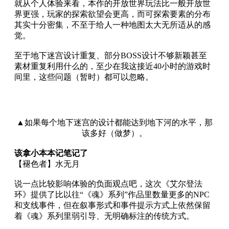
就从个人体验来看，本作的开放世界玩法比一般开放世
界更强，玩家的探索欲望会更高，而可探索要素的分布
其实十分密集，不至于给人一种地图太大无所适从的感
觉。
至于地下迷宫设计重复、部分BOSS设计不够新颖甚至
素材重复利用什么的，至少在我这接近40小时的游戏时
间里，这些问题（暂时）都可以忽略。
▲
如果每个地下迷宫的设计都能达到地下河的水平，那
该多好（做梦）。
该拿小本本记笔记了
【褪色者】水无月
说一点比较影响体验的负面观点吧，这次《艾尔登法
环》提供了比以往“《魂》系列”作品里数量更多的NPC
和支线事件，但在叙事形式和事件提示方式上依然保留
着《魂》系列里弱引导、无明确标注的传统方式。