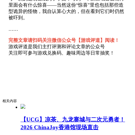
里面会有什么惊喜——当然这份“惊喜”里也包括那些造
型诡异的怪物，我自认算心大的，但在看到它们时仍然
被吓到。
……
完整文章请扫码关注微信公众号【游戏评道】阅读！
游戏评道是我们主打评测和评论文章的公众号
关注即可参与游戏兑换码、趣味周边等日常抽奖！
相关内容
【UCG】凉茶、九龙寨城与二次元勇者！
2026 ChinaJoy香港馆现场直击