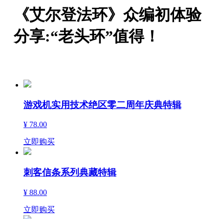
《艾尔登法环》众编初体验
分享:“老头环”值得！
游戏机实用技术绝区零二周年庆典特辑
¥ 78.00
立即购买
刺客信条系列典藏特辑
¥ 88.00
立即购买