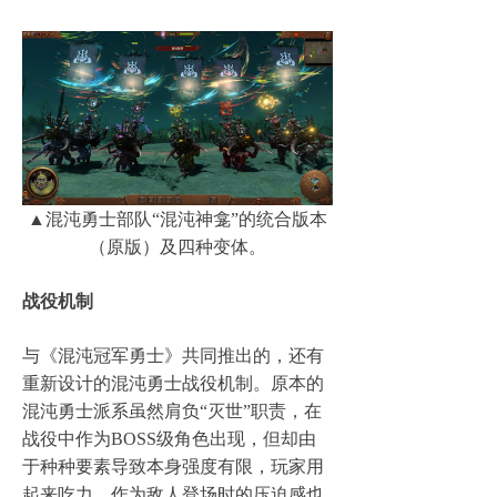
▲混沌勇士部队“混沌神龛”的统合版本
（原版）及四种变体。
战役机制
与《混沌冠军勇士》共同推出的，还有
重新设计的混沌勇士战役机制。原本的
混沌勇士派系虽然肩负“灭世”职责，在
战役中作为BOSS级角色出现，但却由
于种种要素导致本身强度有限，玩家用
起来吃力，作为敌人登场时的压迫感也