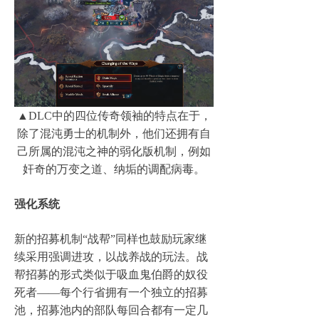
▲DLC中的四位传奇领袖的特点在于，
除了混沌勇士的机制外，他们还拥有自
己所属的混沌之神的弱化版机制，例如
奸奇的万变之道、纳垢的调配病毒。
强化系统
新的招募机制“战帮”同样也鼓励玩家继
续采用强调进攻，以战养战的玩法。战
帮招募的形式类似于吸血鬼伯爵的奴役
死者——每个行省拥有一个独立的招募
池，招募池内的部队每回合都有一定几