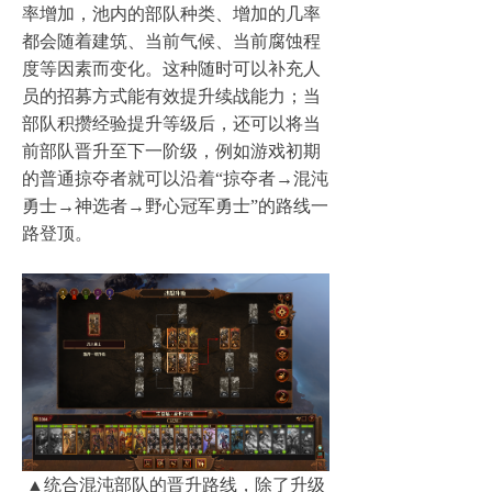
率增加，池内的部队种类、增加的几率
都会随着建筑、当前气候、当前腐蚀程
度等因素而变化。这种随时可以补充人
员的招募方式能有效提升续战能力；当
部队积攒经验提升等级后，还可以将当
前部队晋升至下一阶级，例如游戏初期
的普通掠夺者就可以沿着“掠夺者→混沌
勇士→神选者→野心冠军勇士”的路线一
路登顶。
▲统合混沌部队的晋升路线，除了升级