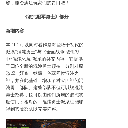
容，能否满足玩家们的胃口吧！
《混沌冠军勇士》部分
新增内容
本DLC可以同时看作是对登场于初代的
派系“混沌勇士”与《全面战争 战锤3》
中“混沌恶魔”派系的补充内容。它提供
了四位全新的混沌勇士领袖，分别对应
恐虐、奸奇、纳垢、色孽四位混沌之
神，并在此基础上增加了对应四神的混
沌勇士部队。这些部队不但可以被混沌
勇士招募，也可以由他们所属的混沌恶
魔使用；相对的，混沌勇士派系也能够
得到恶魔部队以充实阵容。