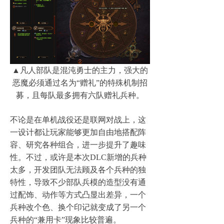
▲凡人部队是混沌勇士的主力，强大的
恶魔必须通过名为“赠礼”的特殊机制招
募，且每队最多拥有六队赠礼兵种。
不论是在单机战役还是联网对战上，这
一设计都让玩家能够更加自由地搭配阵
容、研究各种组合，进一步提升了趣味
性。不过，或许是本次DLC新增的兵种
太多，开发团队无法顾及各个兵种的独
特性，导致不少部队兵模的造型没有通
过配饰、动作等方式凸显出差异，一个
兵种改个色、换个印记就变成了另一个
兵种的“兼用卡”现象比较普遍。