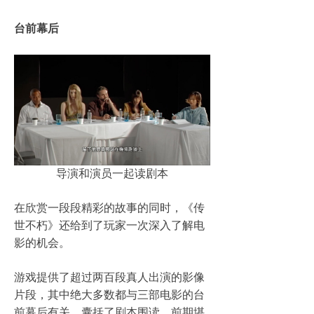
台前幕后
导演和演员一起读剧本
在欣赏一段段精彩的故事的同时，《传
世不朽》还给到了玩家一次深入了解电
影的机会。
游戏提供了超过两百段真人出演的影像
片段，其中绝大多数都与三部电影的台
前幕后有关，囊括了剧本围读、前期堪