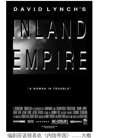
编剧应该很喜欢《内陆帝国》……大概