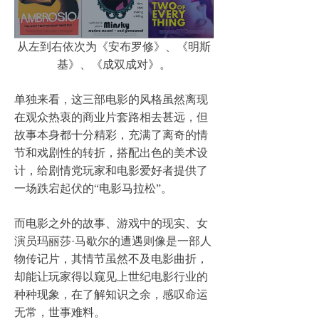
从左到右依次为《安布罗修》、《明斯
基》、《成双成对》。
单独来看，这三部电影的风格虽然离现
在观众热衷的商业片套路相去甚远，但
故事本身都十分精彩，充满了离奇的情
节和戏剧性的转折，搭配出色的美术设
计，给剧情党玩家和电影爱好者提供了
一场跌宕起伏的“电影马拉松”。
而电影之外的故事、游戏中的现实、女
演员玛丽莎·马歇尔的遭遇则像是一部人
物传记片，其情节虽然不及电影曲折，
却能让玩家得以窥见上世纪电影行业的
种种现象，在了解知识之余，感叹命运
无常，世事难料。