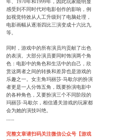
年、1970年和1999年，因此玩家能明显
感受到不同时代对电影创作的影响，例
如视觉特效从人工升级到了电脑处理，
电影画幅从逐渐四比三演变成十六比九
等。
同时，游戏中的所有演员均贡献了出色
的表演。大部分演员要同时饰演两个角
色：电影中的角色和生活中的自己，欣
赏这两者之间的转换和差异也是游戏的
乐趣之一。女主角玛丽莎·马歇尔的扮演
者更是一人分饰五角，既要扮演电影中
的各种角色，又要扮演三个不同阶段的
玛丽莎·马歇尔，相信通关游戏的玩家都
会为她的演技叫绝。
……
完整文章请扫码关注微信公众号【游戏