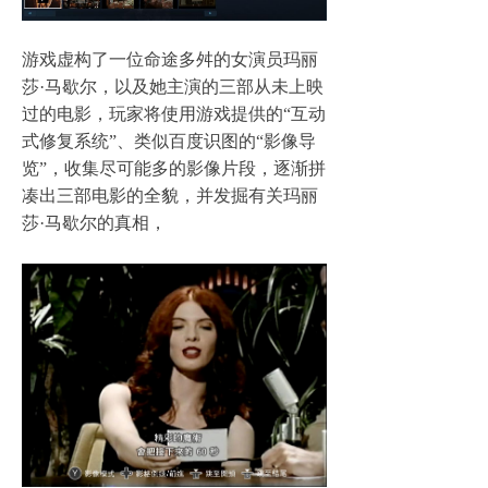
游戏虚构了一位命途多舛的女演员玛丽
莎·马歇尔，以及她主演的三部从未上映
过的电影，玩家将使用游戏提供的“互动
式修复系统”、类似百度识图的“影像导
览”，收集尽可能多的影像片段，逐渐拼
凑出三部电影的全貌，并发掘有关玛丽
莎·马歇尔的真相，