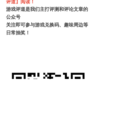
评道】阅读！
游戏评道是我们主打评测和评论文章的
公众号
关注即可参与游戏兑换码、趣味周边等
日常抽奖！
UCG 游戏机实用技术 游戏文化专辑 最
新游戏攻略评测评论，单机游戏、主机
游戏攻略，国内外游戏资讯，3A、独立
游戏专题