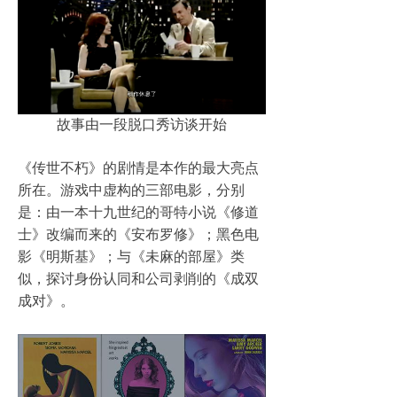
故事由一段脱口秀访谈开始
《传世不朽》的剧情是本作的最大亮点
所在。游戏中虚构的三部电影，分别
是：由一本十九世纪的哥特小说《修道
士》改编而来的《安布罗修》；黑色电
影《明斯基》；与《未麻的部屋》类
似，探讨身份认同和公司剥削的《成双
成对》。