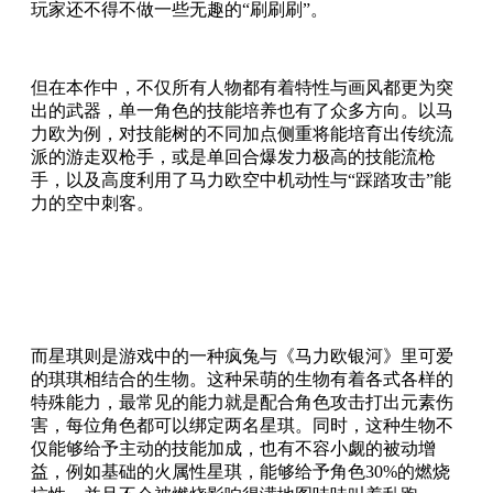
玩家还不得不做一些无趣的“刷刷刷”。
但在本作中，不仅所有人物都有着特性与画风都更为突
出的武器，单一角色的技能培养也有了众多方向。以马
力欧为例，对技能树的不同加点侧重将能培育出传统流
派的游走双枪手，或是单回合爆发力极高的技能流枪
手，以及高度利用了马力欧空中机动性与“踩踏攻击”能
力的空中刺客。
而星琪则是游戏中的一种疯兔与《马力欧银河》里可爱
的琪琪相结合的生物。这种呆萌的生物有着各式各样的
特殊能力，最常见的能力就是配合角色攻击打出元素伤
害，每位角色都可以绑定两名星琪。同时，这种生物不
仅能够给予主动的技能加成，也有不容小觑的被动增
益，例如基础的火属性星琪，能够给予角色30%的燃烧