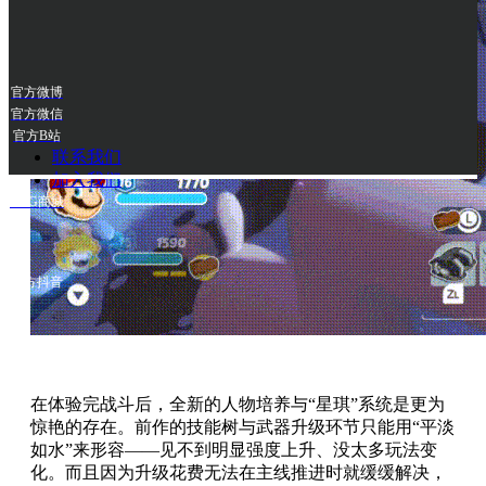
官方微博
官方微信
官方B站
联系我们
加入我们
UCG商城
官方抖音
官方小红
书
在体验完战斗后，全新的人物培养与“星琪”系统是更为
惊艳的存在。前作的技能树与武器升级环节只能用“平淡
如水”来形容——见不到明显强度上升、没太多玩法变
化。而且因为升级花费无法在主线推进时就缓缓解决，