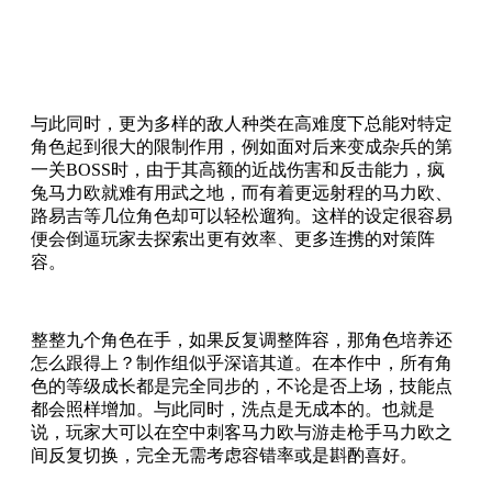
与此同时，更为多样的敌人种类在高难度下总能对特定
角色起到很大的限制作用，例如面对后来变成杂兵的第
一关BOSS时，由于其高额的近战伤害和反击能力，疯
兔马力欧就难有用武之地，而有着更远射程的马力欧、
路易吉等几位角色却可以轻松遛狗。这样的设定很容易
便会倒逼玩家去探索出更有效率、更多连携的对策阵
容。
整整九个角色在手，如果反复调整阵容，那角色培养还
怎么跟得上？制作组似乎深谙其道。在本作中，所有角
色的等级成长都是完全同步的，不论是否上场，技能点
都会照样增加。与此同时，洗点是无成本的。也就是
说，玩家大可以在空中刺客马力欧与游走枪手马力欧之
间反复切换，完全无需考虑容错率或是斟酌喜好。