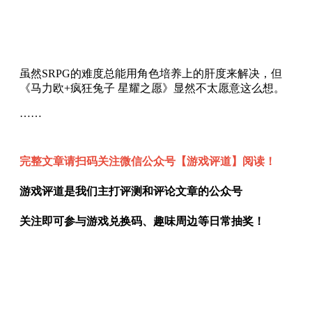
虽然SRPG的难度总能用角色培养上的肝度来解决，但
《马力欧+疯狂兔子 星耀之愿》显然不太愿意这么想。
……
完整文章请扫码关注微信公众号【游戏评道】阅读！
游戏评道是我们主打评测和评论文章的公众号
关注即可参与游戏兑换码、趣味周边等日常抽奖！
UCG游戏机实用技术，游戏文化专辑，最新游戏攻略评
测评论，单机游戏、主机游戏攻略，国内外游戏资讯，
3A、独立游戏专题