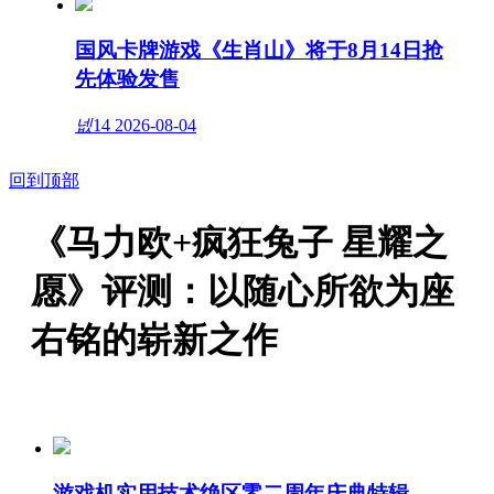
国风卡牌游戏《生肖山》将于8月14日抢
先体验发售
넶
14
2026-08-04
回到顶部
《马力欧+疯狂兔子 星耀之
愿》评测：以随心所欲为座
右铭的崭新之作
游戏机实用技术绝区零二周年庆典特辑