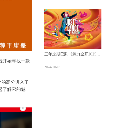
三年之期已到《舞力全开2025》
我开始寻找一款
评测【UCG】
2024-10-16
分的高分进入了
起了解它的魅