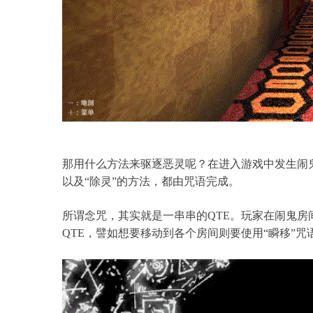
那用什么方法来驱逐恶灵呢？在进入游戏中发生闹
以及“除灵”的方法，都由咒语完成。
所谓念咒，其实就是一串串的QTE。玩家在闹鬼
QTE，譬如想要移动到各个房间则要使用“瞬移”咒