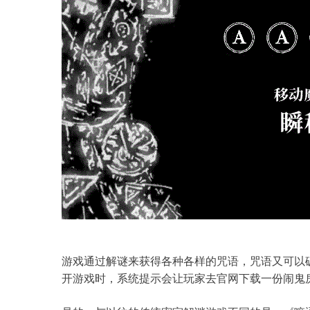
游戏通过解谜来获得各种各样的咒语，咒语又可以
开游戏时，系统提示会让玩家去官网下载一份闹鬼