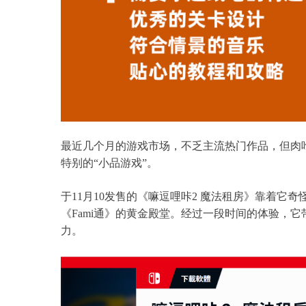
最近几个月的游戏市场，不乏主流热门作品，但肉
特别的“小品游戏”。
于11月10发售的《嘛逗哩咔2 魔法租房》靠着它
《Fami通》的黄金殿堂。经过一段时间的体验，
力。