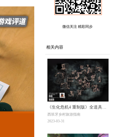
微信关注 精彩同步
相关内容
《生化危机4 重制版》全道具地
西班牙乡村旅游指南
图
2023-03-31