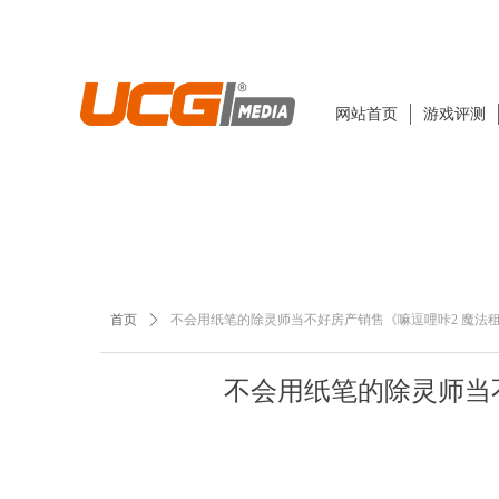
网站首页
游戏评测
首页
ꄲ
不会用纸笔的除灵师当不好房产销售《嘛逗哩咔2 魔法
不会用纸笔的除灵师当