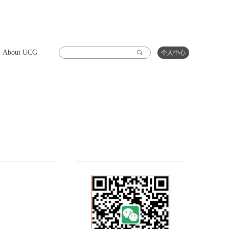
About UCG
끠
个人中心