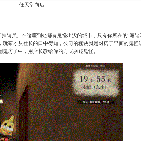
任天堂商店
产推销员。在这座到处都有鬼怪出没的城市，只有你所在的“嘛逗
，玩家才从社长的口中得知，公司的秘诀就是对房子里面的鬼怪进
闹鬼房子中，用店长教给你的方式驱逐鬼怪。