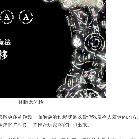
闭眼念咒语
破解更多的谜题，而解谜的过程就是这款游戏最令人着迷的地方
房屋的户型图，并推荐玩家将它打印出来。