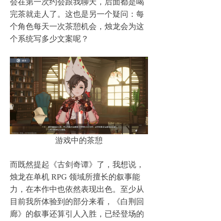
会在第一次约会跟我聊天，后面都是喝
完茶就走人了。这也是另一个疑问：每
个角色每天一次茶憩机会，烛龙会为这
个系统写多少文案呢？
游戏中的茶憩
而既然提起《古剑奇谭》了，我想说，
烛龙在单机 RPG 领域所擅长的叙事能
力，在本作中也依然表现出色。至少从
目前我所体验到的部分来看，《白荆回
廊》的叙事还算引人入胜，已经登场的