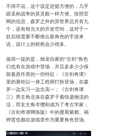
不得不说，这个设定还挺方便的，几乎
跟圣杯战争的英灵殿一样方便。按照官
网的信息，森罗之外的异世界总共有九
个，还有相当大的开发空间，这对于一
款后续需要不断推出新角色的手游来
说，设计上的桎梏会少很多。
值得一提的是，烛龙自家的“古剑”角色
们也有在游戏中登场，并且多多少少保
留着原作里的一些特征：《古剑奇谭》
里的襄铃以一身工程师打扮登场，在森
罗一边实习一边念高一；《古剑奇谭
三》男主角北洛在森罗干着快递物流的
活，而女主角岑缨则成为了考古学家；
《古剑奇谭网络版》中的鹿蜀紫都、祸
烨莲也都在游戏里作为重要角色登场。