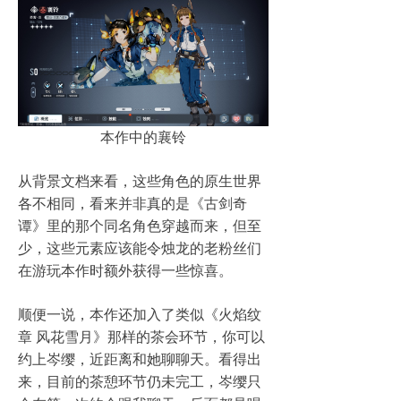
本作中的襄铃
从背景文档来看，这些角色的原生世界
各不相同，看来并非真的是《古剑奇
谭》里的那个同名角色穿越而来，但至
少，这些元素应该能令烛龙的老粉丝们
在游玩本作时额外获得一些惊喜。
顺便一说，本作还加入了类似《火焰纹
章 风花雪月》那样的茶会环节，你可以
约上岑缨，近距离和她聊聊天。看得出
来，目前的茶憩环节仍未完工，岑缨只