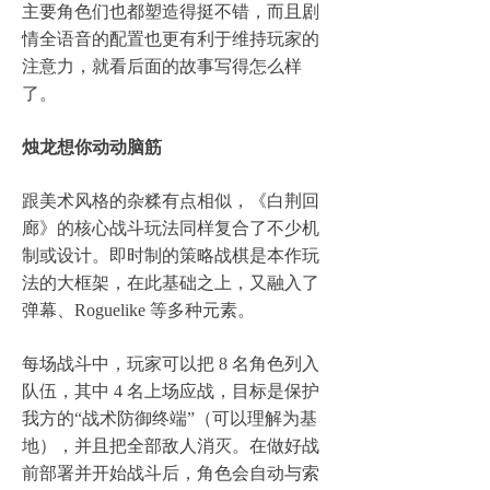
主要角色们也都塑造得挺不错，而且剧
情全语音的配置也更有利于维持玩家的
注意力，就看后面的故事写得怎么样
了。
烛龙想你动动脑筋
跟美术风格的杂糅有点相似，《白荆回
廊》的核心战斗玩法同样复合了不少机
制或设计。即时制的策略战棋是本作玩
法的大框架，在此基础之上，又融入了
弹幕、Roguelike 等多种元素。
每场战斗中，玩家可以把 8 名角色列入
队伍，其中 4 名上场应战，目标是保护
我方的“战术防御终端”（可以理解为基
地），并且把全部敌人消灭。在做好战
前部署并开始战斗后，角色会自动与索