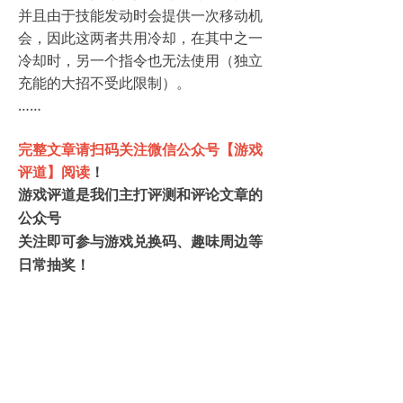
并且由于技能发动时会提供一次移动机
会，因此这两者共用冷却，在其中之一
冷却时，另一个指令也无法使用（独立
充能的大招不受此限制）。
……
完整文章请扫码关注微信公众号【游戏
评道】阅读
！
游戏评道是我们主打评测和评论文章的
公众号
关注即可参与游戏兑换码、趣味周边等
日常抽奖！
UCG游戏机实用技术，游戏文化专辑，
最新游戏攻略评测评论，单机游戏、主
机游戏攻略，国内外游戏资讯，3A、独
立游戏专题