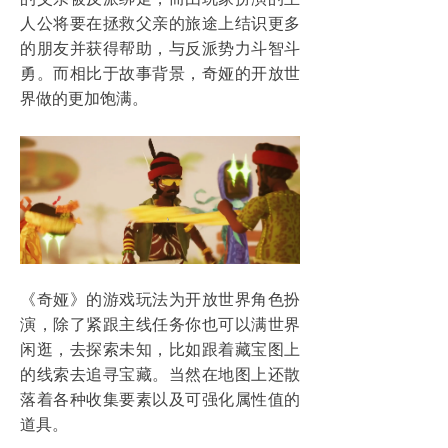
人公将要在拯救父亲的旅途上结识更多
的朋友并获得帮助，与反派势力斗智斗
勇。而相比于故事背景，奇娅的开放世
界做的更加饱满。
《奇娅》的游戏玩法为开放世界角色扮
演，除了紧跟主线任务你也可以满世界
闲逛，去探索未知，比如跟着藏宝图上
的线索去追寻宝藏。当然在地图上还散
落着各种收集要素以及可强化属性值的
道具。