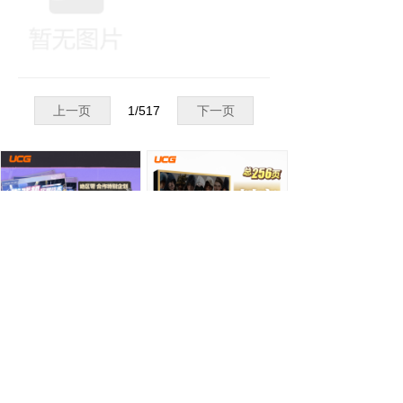
上一页
1
/
517
下一页
游戏机实用技术绝区零二周年庆典特辑
刺客信条系列典藏特辑
¥ 78.00
¥ 88.00