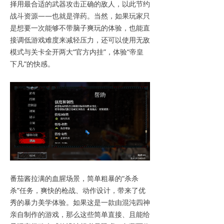
择用最合适的武器攻击正确的敌人，以此节约
战斗资源——也就是弹药。当然，如果玩家只
是想要一次能够不带脑子爽玩的体验，也能直
接调低游戏难度来减轻压力，还可以使用无敌
模式与关卡全开两大“官方内挂”，体验“帝皇
下凡”的快感。
番茄酱拉满的血腥场景，简单粗暴的“杀杀
杀”任务，爽快的枪战、动作设计，带来了优
秀的暴力美学体验。如果这是一款由混沌四神
亲自制作的游戏，那么这些简单直接、且能给