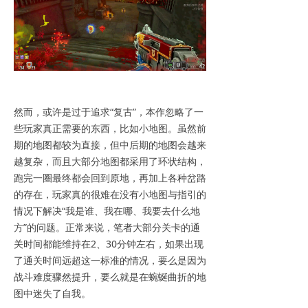
然而，或许是过于追求“复古”，本作忽略了一
些玩家真正需要的东西，比如小地图。虽然前
期的地图都较为直接，但中后期的地图会越来
越复杂，而且大部分地图都采用了环状结构，
跑完一圈最终都会回到原地，再加上各种岔路
的存在，玩家真的很难在没有小地图与指引的
情况下解决“我是谁、我在哪、我要去什么地
方”的问题。正常来说，笔者大部分关卡的通
关时间都能维持在2、30分钟左右，如果出现
了通关时间远超这一标准的情况，要么是因为
战斗难度骤然提升，要么就是在蜿蜒曲折的地
图中迷失了自我。