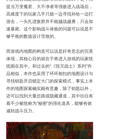
提当万变魔君、大不净者等强敌进入战场后，
高难度下的玩家几乎只能一边寻找补给一边打
游击，一头扎进敌群并不能越战越勇，只会加
速暴毙。这个影响战斗体验的问题可以说是不
够平衡的数值设计导致的。
而游戏内地图的构造可以说是奸奇意志的完美
体现，其核心目的就在于将进入游戏的玩家统
统困在其中。和过去的“《毁灭战士》系列”作
品相似，本作也采用了环环相扣的地图设计与
寻找钥匙开启锁定大门的探索模式，事实上本
作的地图探索确实颇有意趣，除了钥匙以外，
还可以找到大量岔路或隐藏通道，其中往往有
着不少被统称为“秘密”的强化道具，能够有效
减轻战斗压力。