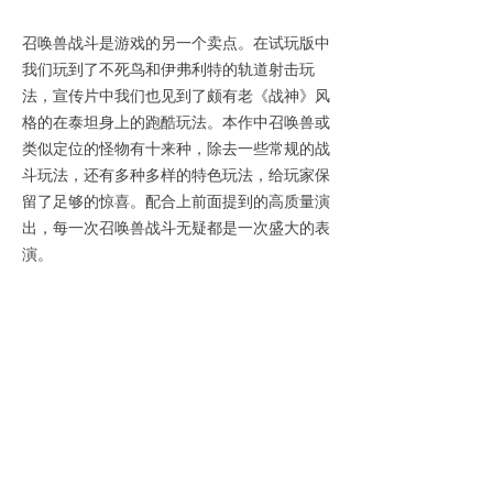
召唤兽战斗是游戏的另一个卖点。在试玩版中
我们玩到了不死鸟和伊弗利特的轨道射击玩
法，宣传片中我们也见到了颇有老《战神》风
格的在泰坦身上的跑酷玩法。本作中召唤兽或
类似定位的怪物有十来种，除去一些常规的战
斗玩法，还有多种多样的特色玩法，给玩家保
留了足够的惊喜。配合上前面提到的高质量演
出，每一次召唤兽战斗无疑都是一次盛大的表
演。