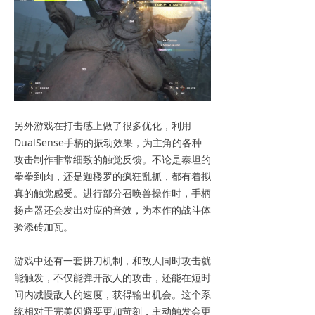
另外游戏在打击感上做了很多优化，利用
DualSense手柄的振动效果，为主角的各种
攻击制作非常细致的触觉反馈。不论是泰坦的
拳拳到肉，还是迦楼罗的疯狂乱抓，都有着拟
真的触觉感受。进行部分召唤兽操作时，手柄
扬声器还会发出对应的音效，为本作的战斗体
验添砖加瓦。
游戏中还有一套拼刀机制，和敌人同时攻击就
能触发，不仅能弹开敌人的攻击，还能在短时
间内减慢敌人的速度，获得输出机会。这个系
统相对于完美闪避要更加苛刻，主动触发会更