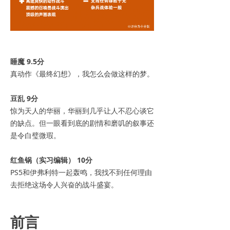
睡魔 9.5分
真动作《最终幻想》，我怎么会做这样的梦。
豆乱 9分
惊为天人的华丽，华丽到几乎让人不忍心谈它
的缺点。但一眼看到底的剧情和磨叽的叙事还
是令白璧微瑕。
红鱼锅（实习编辑） 10分
PS5和伊弗利特一起轰鸣，我找不到任何理由
去拒绝这场令人兴奋的战斗盛宴。
前言