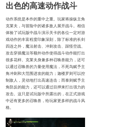
出色的高速动作战斗
动作系统是本作的重中之重。玩家将操纵主角
克莱夫，与冒险中的诸多敌人展开战斗。相信
体验了试玩版中战斗演示关卡的各位一定对游
戏动作的丰富程度印象深刻，除了标准的长剑
四连之外，魔法射击、冲刺攻击、踩怪空战、
攻击穿插魔法等额外动作使得战斗动作能打出
很多花样。克莱夫身兼多种召唤兽能力，还可
以通过召唤兽的力量使用魔法，不死鸟赋予主
角冲刺和大范围进攻的能力；迦楼罗则可以控
制敌人，灵动地打出高速连击；而泰则赋予主
角防反的能力，还可以通过目押来打出强力的
攻击。这只是试玩版中所露出的，在正式游戏
中还有更多的召唤兽，给玩家更多样的战斗风
格。