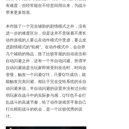
有难度，但经常能在不经意间用出来，为战斗
带来更多惊喜。
本作除了一个完全辅助的剧情模式之外，没有
进一步的难度区分，但是这并不意味着不擅长
动作游戏的人要么在动作模式中受虐，要么坐
进剧情模式的“轮椅”。在动作模式中，会自带
几个辅助的饰品，除了比较常规的自动攻击和
自动闪避之外，还有一个半自动闪避。所谓半
自动闪避就是当玩家即将受到攻击时，时间会
变慢，触发一个闪避QTE，只要QTE成功，就
能触发完美闪避。相比于完全交给系统的全自
动闪避来说，半自动闪避的设置并没有过分削
弱玩家在战斗中的实际参与感，QTE也不会打
乱战斗的高速节奏，给了动作游戏苦手靠自己
打出精彩战斗的机会，是一个比较优秀的设
计。