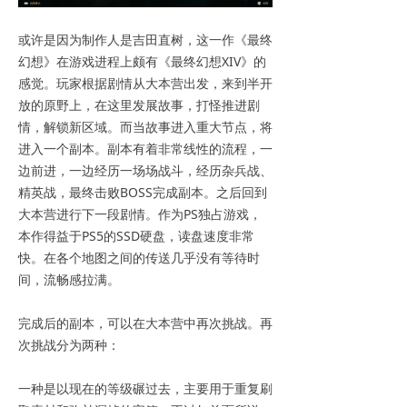
或许是因为制作人是吉田直树，这一作《最终
幻想》在游戏进程上颇有《最终幻想XIV》的
感觉。玩家根据剧情从大本营出发，来到半开
放的原野上，在这里发展故事，打怪推进剧
情，解锁新区域。而当故事进入重大节点，将
进入一个副本。副本有着非常线性的流程，一
边前进，一边经历一场场战斗，经历杂兵战、
精英战，最终击败BOSS完成副本。之后回到
大本营进行下一段剧情。作为PS独占游戏，
本作得益于PS5的SSD硬盘，读盘速度非常
快。在各个地图之间的传送几乎没有等待时
间，流畅感拉满。
完成后的副本，可以在大本营中再次挑战。再
次挑战分为两种：
一种是以现在的等级碾过去，主要用于重复刷