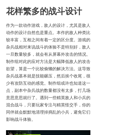
花样繁多的战斗设计
作为一款动作游戏，敌人的设计，尤其是敌人
动作的设计自然也是重点。本作的敌人种类比
较丰富，互相之间有着一定的区分度。游戏的
杂兵战相对来说战斗的体验不是特别好，敌人
一旦数量较多，就会有从屏幕外攻击的情况。
制作组对此的应对方法是大幅降低敌人的攻击
欲望，算是一个比较偷懒的解决方法。这导致
杂兵战基本就是技能碾压，然后挨个收尾，很
少有攻防互动的感觉。制作组或许也知道这一
点，副本中杂兵战的数量都没有太多，打几场
意思意思就行了。遇到一些精英敌人和小兵的
混合战斗，只要玩家专注与精英怪交手，你的
同伴就会默默地清理掉捣乱的小兵，避免它们
影响战斗体验。