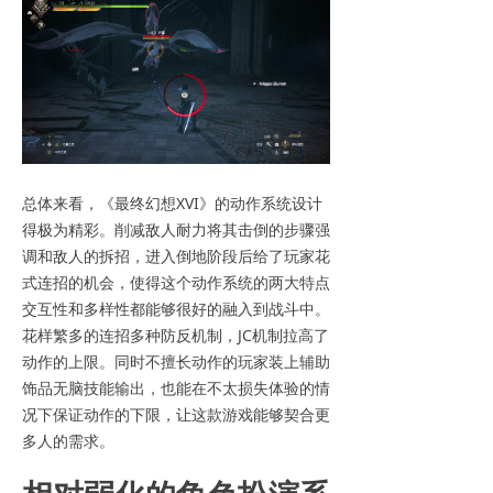
总体来看，《最终幻想XVI》的动作系统设计
得极为精彩。削减敌人耐力将其击倒的步骤强
调和敌人的拆招，进入倒地阶段后给了玩家花
式连招的机会，使得这个动作系统的两大特点
交互性和多样性都能够很好的融入到战斗中。
花样繁多的连招多种防反机制，JC机制拉高了
动作的上限。同时不擅长动作的玩家装上辅助
饰品无脑技能输出，也能在不太损失体验的情
况下保证动作的下限，让这款游戏能够契合更
多人的需求。