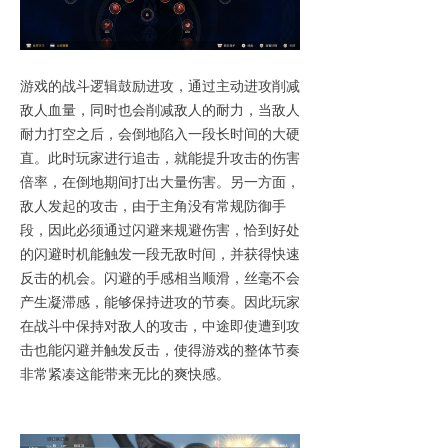
游戏的战斗逻辑鼓励进攻，通过主动进攻削减
敌人血量，同时也会削减敌人的耐力，当敌人
耐力打空之后，会倒地陷入一段长时间的大硬
直。此时玩家进行追击，就能提升攻击的伤害
倍率，在倒地期间打出大量伤害。另一方面，
敌人发起的攻击，由于主角没有常规防御手
段，因此必须通过闪避来规避伤害，恰到好处
的闪避时机能触发一段无敌时间，并获得快速
反击的机会。闪避的手感相当顺滑，丝毫不会
产生凝滞感，能够保持进攻的节奏。因此玩家
在战斗中保持对敌人的攻击，中途即使遭到攻
击也能闪避并触发反击，使得游戏的整体节奏
非常紧凑这能带来无比的爽快感。