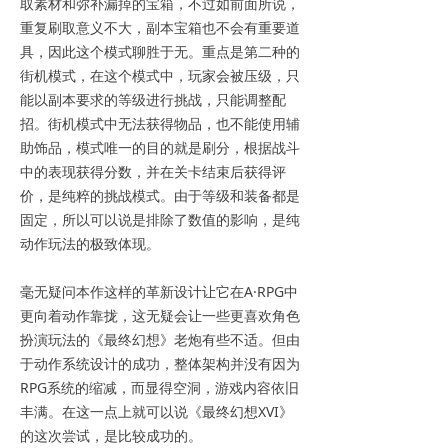
取素材和弥补漏掉的宝箱，不过如前面所说，
重复刷取意义不大，副本宝箱也不会有重要道
具，因此这个模式聊胜于无。重点是第二种的
街机模式，在这个模式中，玩家会被压级，只
能以副本要求的等级进行挑战，只能调整配
招。街机模式中无法获得物品，也不能使用辅
助饰品，模式唯一的目的就是刷分，根据战斗
中的表现获得分数，并在关卡结束后获得评
价，是纯粹的挑战模式。由于等级和装备都是
固定，所以可以说是排除了数值的影响，是纯
动作玩法的极致体现。
毫无疑问本作这样的革新设计让它在A·RPG中
更向着动作靠拢，这无疑会让一些更喜欢角色
扮演玩法的《最终幻想》老炮有些不适。但由
于动作系统设计的成功，整体架构并没有因为
RPG系统的缩减，而显得空洞，游戏内容依旧
丰满。在这一点上就可以说《最终幻想XVI》
的这次尝试，是比较成功的。