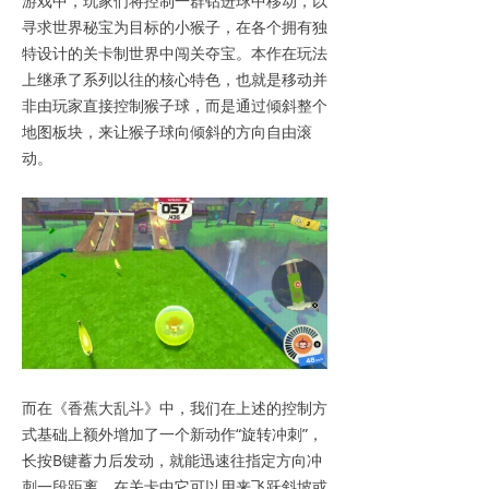
游戏中，玩家们将控制一群钻进球中移动，以
寻求世界秘宝为目标的小猴子，在各个拥有独
特设计的关卡制世界中闯关夺宝。本作在玩法
上继承了系列以往的核心特色，也就是移动并
非由玩家直接控制猴子球，而是通过倾斜整个
地图板块，来让猴子球向倾斜的方向自由滚
动。
而在《香蕉大乱斗》中，我们在上述的控制方
式基础上额外增加了一个新动作“旋转冲刺”，
长按B键蓄力后发动，就能迅速往指定方向冲
刺一段距离。在关卡中它可以用来飞跃斜坡或