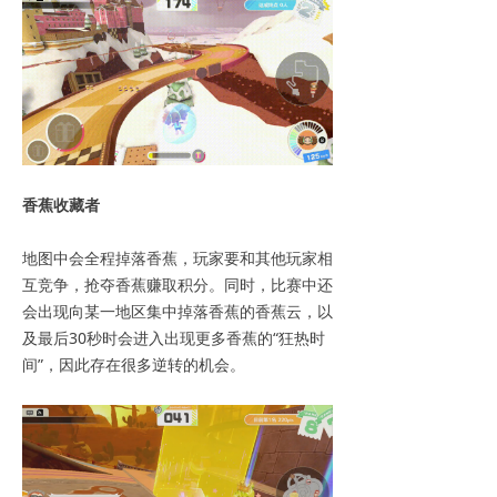
香蕉收藏者
地图中会全程掉落香蕉，玩家要和其他玩家相
互竞争，抢夺香蕉赚取积分。同时，比赛中还
会出现向某一地区集中掉落香蕉的香蕉云，以
及最后30秒时会进入出现更多香蕉的“狂热时
间”，因此存在很多逆转的机会。