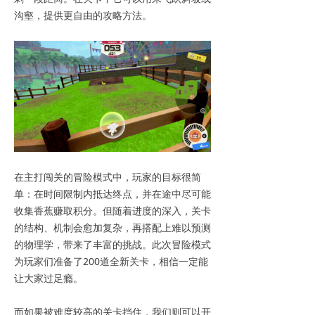
沟壑，提供更自由的攻略方法。
在主打闯关的冒险模式中，玩家的目标很简
单：在时间限制内抵达终点，并在途中尽可能
收集香蕉赚取积分。但随着进度的深入，关卡
的结构、机制会愈加复杂，再搭配上难以预测
的物理学，带来了丰富的挑战。此次冒险模式
为玩家们准备了200道全新关卡，相信一定能
让大家过足瘾。
而如果被难度较高的关卡挡住，我们则可以开