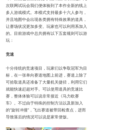
次联网试玩会我们便体验到了本作全新的线上
多人游戏模式。本模式支持最多十六人参与，
并且地图中会出现各类拥有特殊效果的道具，
让赛场状况更加多变。玩家也可以利用系加入
的。目前游戏中总共拥有以下五套规则可以游
玩：
竞速
十分传统的竞速项目，玩家们以争取冠军为目
标，在一张单向赛道地图上前进，赛道上除了
可拾取道具还准备了大量机关捷径，利用它们
就能快速赶超对手。可以使用道具的竞速比
赛，整体体验可以说非常接近《马力欧赛
车》。不过由于特殊的控制方法以及新加入
的“旋转冲撞”，飞出赛道被带回检查点，进而
导致落后的情况可以说是家常便饭。