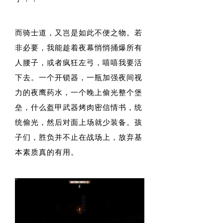
而骑士道，又岂是如此不便之物。若
非必要，我能趁着夜幕悄悄捅爆所有
人腰子，或者疯狂左弓，嘻嘻我要活
下去。一个开锁器，一瓶加强夜间视
力的夜鹰药水，一个晚上偷光整个堡
垒，什么盔甲武器烤肉密信情书，统
统偷光，然后对面上场就少装备。孩
子们，胜负并不止在战场上，放弃基
本素质真的有用。