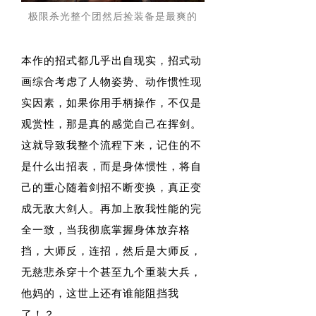
极限杀光整个团然后捡装备是最爽的
本作的招式都几乎出自现实，招式动
画综合考虑了人物姿势、动作惯性现
实因素，如果你用手柄操作，不仅是
观赏性，那是真的感觉自己在挥剑。
这就导致我整个流程下来，记住的不
是什么出招表，而是身体惯性，将自
己的重心随着剑招不断变换，真正变
成无敌大剑人。再加上敌我性能的完
全一致，当我彻底掌握身体放弃格
挡，大师反，连招，然后是大师反，
无慈悲杀穿十个甚至九个重装大兵，
他妈的，这世上还有谁能阻挡我
了！？