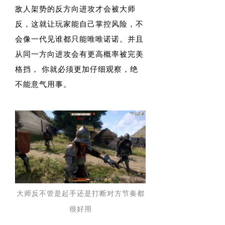
敌人架势的反方向进攻才会被大师
反，这就让玩家能自己掌控风险，不
会像一代见谁都只能唯唯诺诺。并且
从同一方向进攻会有更高概率被完美
格挡， 你就必须更加仔细观察，绝
不能意气用事。
大师反不管是起手还是打断对方节奏都
很好用