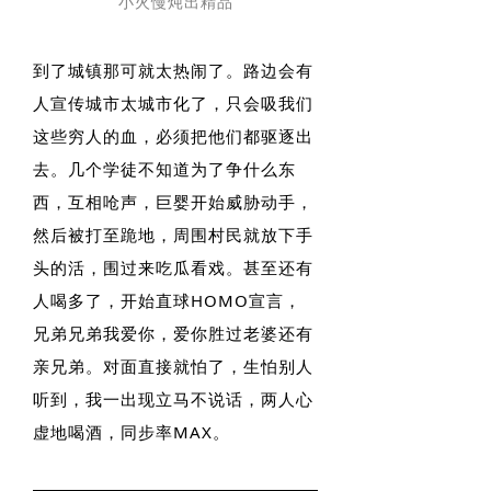
小火慢炖出精品
到了城镇那可就太热闹了。路边会有
人宣传城市太城市化了，只会吸我们
这些穷人的血，必须把他们都驱逐出
去。几个学徒不知道为了争什么东
西，互相呛声，巨婴开始威胁动手，
然后被打至跪地，周围村民就放下手
头的活，围过来吃瓜看戏。甚至还有
人喝多了，开始直球HOMO宣言，
兄弟兄弟我爱你，爱你胜过老婆还有
亲兄弟。对面直接就怕了，生怕别人
听到，我一出现立马不说话，两人心
虚地喝酒，同步率MAX。