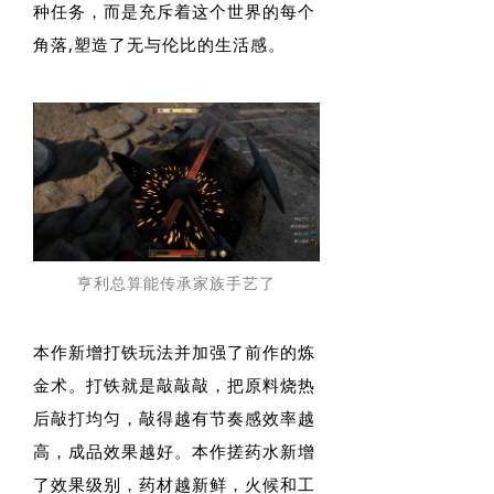
种任务，而是充斥着这个世界的每个
角落,塑造了无与伦比的生活感。
亨利总算能传承家族手艺了
本作新增打铁玩法并加强了前作的炼
金术。打铁就是敲敲敲，把原料烧热
后敲打均匀，敲得越有节奏感效率越
高，成品效果越好。本作搓药水新增
了效果级别，药材越新鲜，火候和工