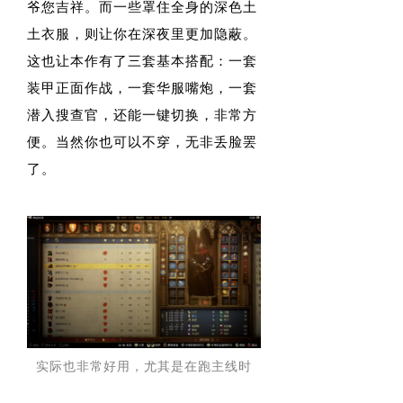
爷您吉祥。而一些罩住全身的深色土
土衣服，则让你在深夜里更加隐蔽。
这也让本作有了三套基本搭配：一套
装甲正面作战，一套华服嘴炮，一套
潜入搜查官，还能一键切换，非常方
便。当然你也可以不穿，无非丢脸罢
了。
实际也非常好用，尤其是在跑主线时