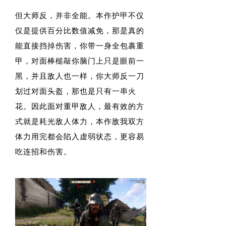
但大师反，并非全能。本作护甲不仅
仅是提供百分比数值减免，那是真的
能直接挡掉伤害，你带一身全包裹重
甲，对面棒槌敲你脑门上只是眼前一
黑，并且敌人也一样，你大师反一刀
划过对面头盔，那也是只有一串火
花。因此面对重甲敌人，最有效的方
式就是耗光敌人体力，本作敌我双方
体力用完都会陷入虚弱状态，更容易
吃连招和伤害。