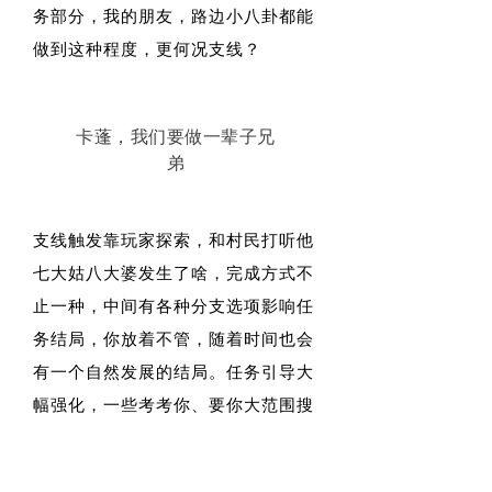
务部分，我的朋友，路边小八卦都能
做到这种程度，更何况支线？
卡蓬，我们要做一辈子兄
弟
支线触发靠玩家探索，和村民打听他
七大姑八大婆发生了啥，完成方式不
止一种，中间有各种分支选项影响任
务结局，你放着不管，随着时间也会
有一个自然发展的结局。任务引导大
幅强化，一些考考你、要你大范围搜
索的任务，也可以通过村头情报组织
收集信息，缩小范围。这些极其优秀