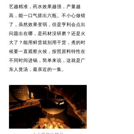
艺越精准，药水效果越强，产量越
高，能一口气搓出六瓶。不小心做错
了，虽然效果变弱，但是亨利会点出
问题出在哪，是药材没研磨？还是火
大了？能用鲜货就别用干货，煮的时
候要一直观察火候，按照原料特性在
不同时间进锅，简单来说，这就是广
东人煲汤，最亲近的一集。