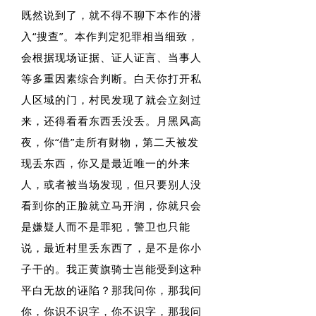
既然说到了，就不得不聊下本作的潜
入“搜查”。本作判定犯罪相当细致，
会根据现场证据、证人证言、当事人
等多重因素综合判断。白天你打开私
人区域的门，村民发现了就会立刻过
来，还得看看东西丢没丢。月黑风高
夜，你“借”走所有财物，第二天被发
现丢东西，你又是最近唯一的外来
人，或者被当场发现，但只要别人没
看到你的正脸就立马开润，你就只会
是嫌疑人而不是罪犯，警卫也只能
说，最近村里丢东西了，是不是你小
子干的。我正黄旗骑士岂能受到这种
平白无故的诬陷？那我问你，那我问
你，你识不识字，你不识字，那我问