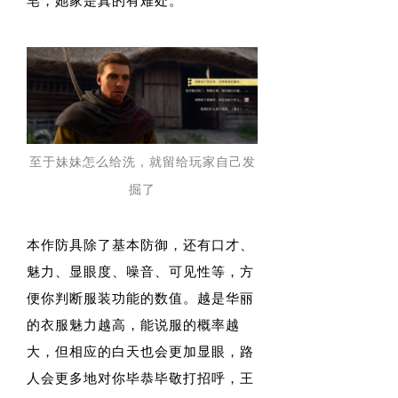
皂，她家是真的有难处。
至于妹妹怎么给洗，就留给玩家自己发
掘了
本作防具除了基本防御，还有口才、
魅力、显眼度、噪音、可见性等，方
便你判断服装功能的数值。越是华丽
的衣服魅力越高，能说服的概率越
大，但相应的白天也会更加显眼，路
人会更多地对你毕恭毕敬打招呼，王