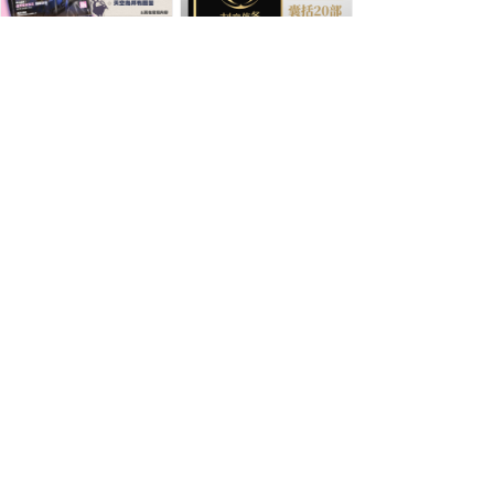
游戏机实用技术绝区零二周年庆典特辑
刺客信条系列典藏特辑
¥ 78.00
¥ 88.00
女神异闻录30周年典藏
任天堂传奇
¥ 138.00
¥ 88.00