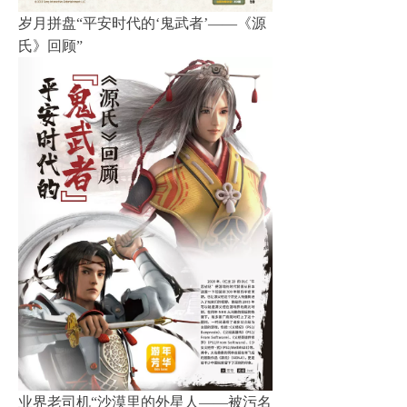
岁月拼盘“平安时代的‘鬼武者’——《源
氏》回顾”
业界老司机“沙漠里的外星人——被污名