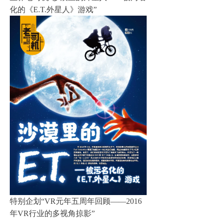
化的《E.T.外星人》游戏”
特别企划“VR元年五周年回顾——2016
年VR行业的多视角掠影”