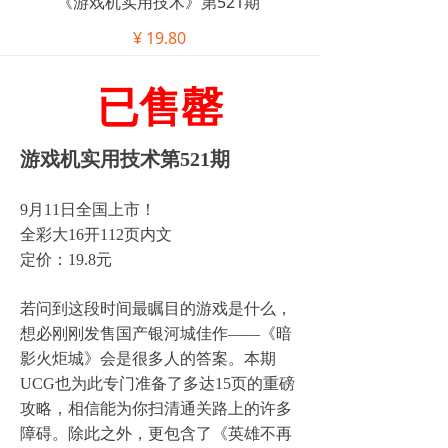
《游戏机实用技术》第521期
¥
19.80
已售罄
游戏机实用技术第521期
9月11日全国上市！
全彩大16开112页内文
定价：19.8元
若问到这段时间最瞩目的游戏是什么，
想必刚刚发售国产银河城佳作——《暗
影火炬城》会是很多人的答案。本期
UCG也为此专门准备了多达15页的重磅
攻略，相信能为你扫清通关路上的许多
障碍。除此之外，更包含了《英雄不再