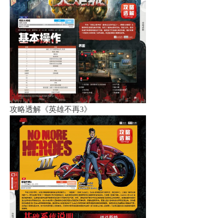
攻略透解《英雄不再3》