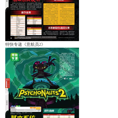
特快专递《意航员2》