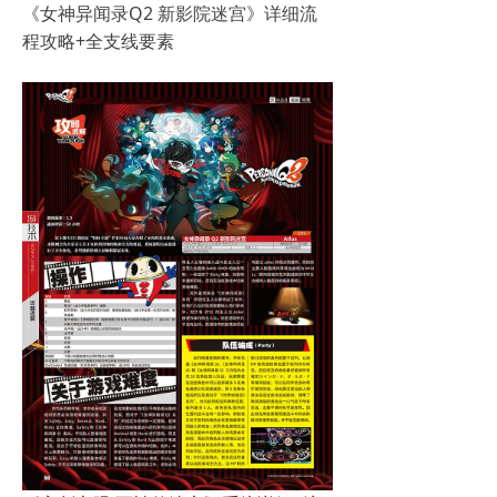
《女神异闻录Q2 新影院迷宫》详细流
程攻略+全支线要素