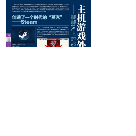
本期赠品：《任天堂明星大乱斗 特别
版》明星集结海报