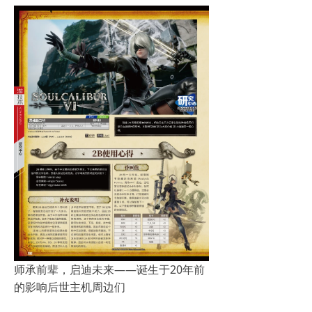
师承前辈，启迪未来——诞生于20年前
的影响后世主机周边们