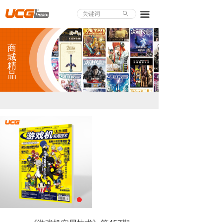
About UCG
끀
ꄙ
首页
商
游戏评测
城
精
品
业界论道
天下聚会
游戏视频
商城精品
游戏大赏
小程序
个人中心