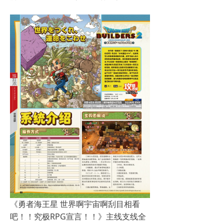
《勇者海王星 世界啊宇宙啊刮目相看
吧！！究极RPG宣言！！》主线支线全