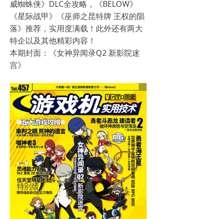
威蜘蛛侠》DLC全攻略，《BELOW》
《星际战甲》《巫师之昆特牌 王权的陨
落》推荐，实用度满载！此外还有两大
特企以及其他精彩内容！
本期封面：《女神异闻录Q2 新影院迷
宫》