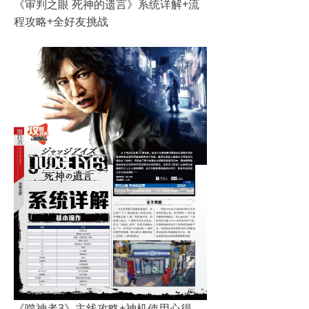
《审判之眼 死神的遗言》系统详解+流
程攻略+全好友挑战
《噬神者3》主线攻略+神机使用心得