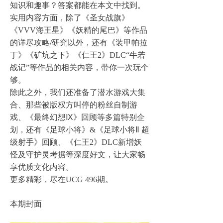
知识和趣事？答案都能在本文中找到。
实用内容方面，除了《圣女战旗》
《VVV海王星》《妖精的尾巴》等作品
的详尽攻略/研究以外，还有《装甲帕拉
丁》《矿坑之下》《仁王2》DLC“牛若
战记”等作品的相关内容，带你一次玩个
够。
除此之外，我们还准备了潜水游戏大集
合、那些被版权方叫停的粉丝自制游
戏、《最终幻想Ⅸ》回顾等多篇特别企
划，还有《足球小将》&《足球小将Ⅱ 超
级射手》回顾、《仁王2》DLC新增妖
怪及守护灵考据等深度好文，让大家畅
享优质文化内容。
更多精彩，尽在UCG 496期。
本期封面