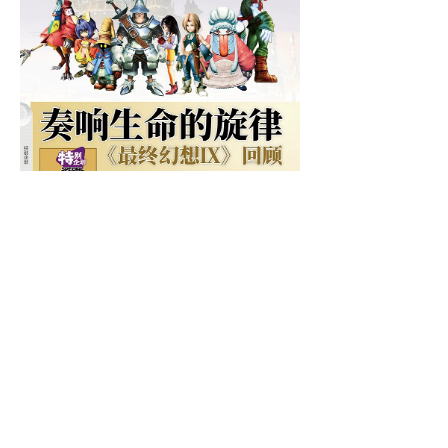
那些被版权方叫停的粉丝自制游戏 特别
企划