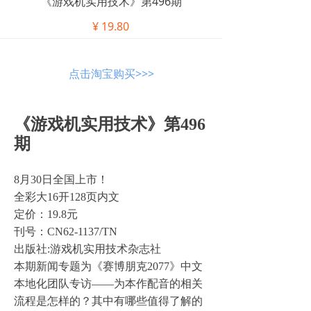
《游戏机实用技术》第496期
¥
19.80
点击淘宝购买>>>
《游戏机实用技术》第496
期
8月30日全国上市！
全彩大16开128页内文
定价：19.8元
刊号：CN62-1137/TN
出版社:游戏机实用技术杂志社
本期新闻专题为《赛博朋克2077》中文
本地化团队专访——为本作配音的相关
流程是怎样的？其中有哪些值得了解的