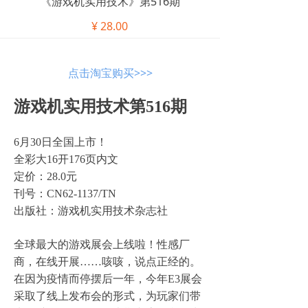
《游戏机实用技术》第516期
¥
28.00
点击淘宝购买>>>
游戏机实用技术第516期
6月30日全国上市！
全彩大16开176页内文
定价：28.0元
刊号：CN62-1137/TN
出版社：游戏机实用技术杂志社
全球最大的游戏展会上线啦！性感厂
商，在线开展……咳咳，说点正经的。
在因为疫情而停摆后一年，今年E3展会
采取了线上发布会的形式，为玩家们带