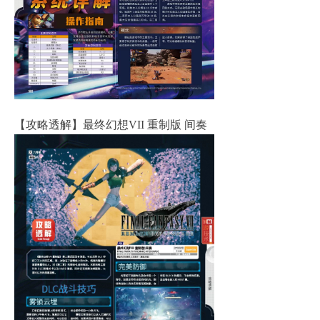
【攻略透解】最终幻想VII 重制版 间奏