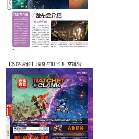
【攻略透解】瑞奇与叮当 时空跳转