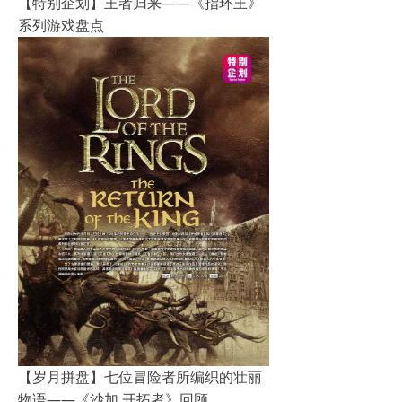
【特别企划】王者归来——《指环王》
系列游戏盘点
【岁月拼盘】七位冒险者所编织的壮丽
物语——《沙加 开拓者》回顾