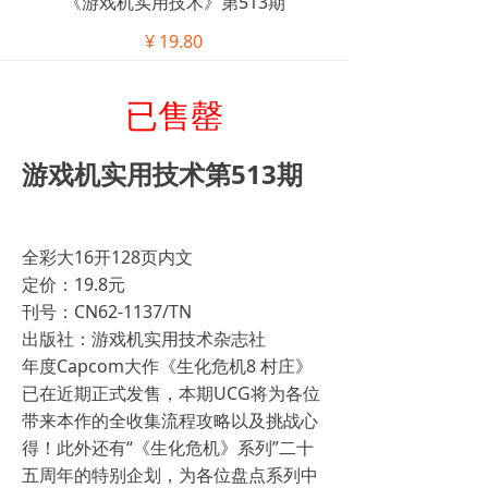
《游戏机实用技术》第513期
¥
19.80
已售罄
游戏机实用技术第513期
全彩大16开128页内文
定价：19.8元
刊号：CN62-1137/TN
出版社：游戏机实用技术杂志社
年度Capcom大作《生化危机8 村庄》
已在近期正式发售，本期UCG将为各位
带来本作的全收集流程攻略以及挑战心
得！此外还有“《生化危机》系列”二十
五周年的特别企划，为各位盘点系列中