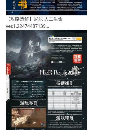
【攻略透解】尼尔 人工生命
ver.1.22474487139...