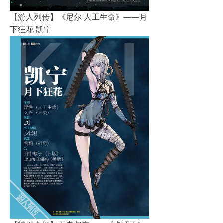
【游人列传】《尼尔 人工生命》——月
下狂花 凯宁