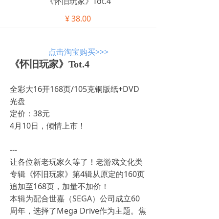
《怀旧玩家》Tot.4
¥
38.00
点击淘宝购买>>>
《怀旧玩家》Tot.4
全彩大16开168页/105克铜版纸+DVD
光盘
定价：38元
4月10日，倾情上市！
---
让各位新老玩家久等了！老游戏文化类
专辑《怀旧玩家》第4辑从原定的160页
追加至168页，加量不加价！
本辑为配合世嘉（SEGA）公司成立60
周年，选择了Mega Drive作为主题。焦