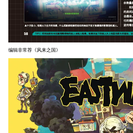
编辑非常荐《风来之国》