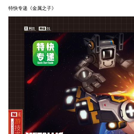
特快专递《金属之子》