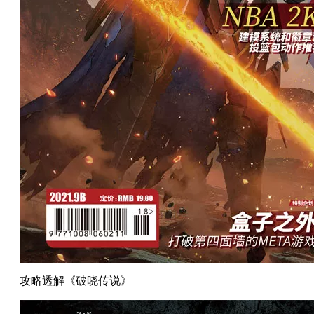
攻略透解《破晓传说》