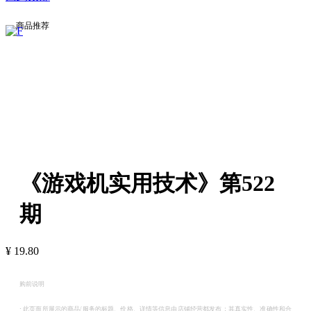
商品推荐
《游戏机实用技术》第522
期
¥
19.80
购前说明
·
此页面所展示的商品/服务的标题、价格、详情等信息由店铺经营都发布；其真实性、准确性和合