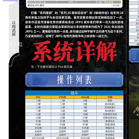
官方抖音
官方小红
书