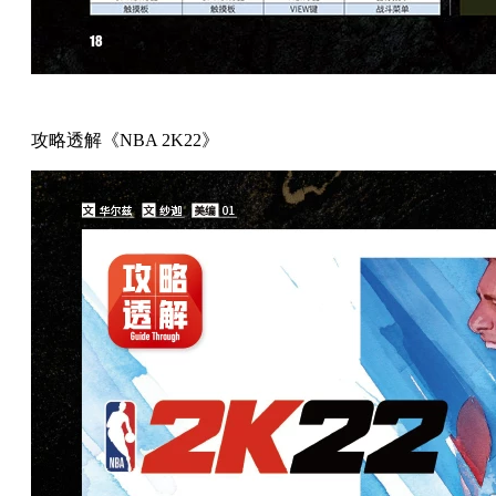
攻略透解《NBA 2K22》