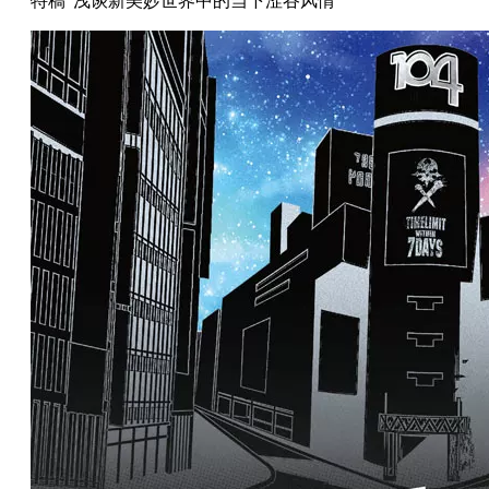
特稿“浅谈新美妙世界中的当下涩谷风情”