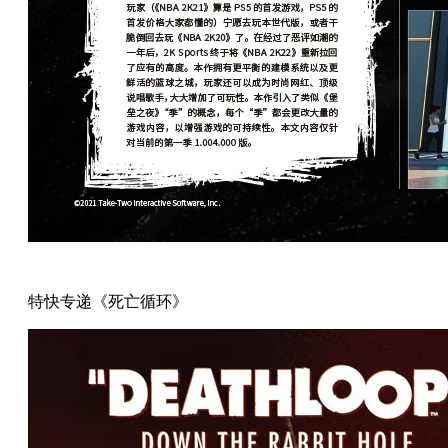
特快专递《死亡循环》