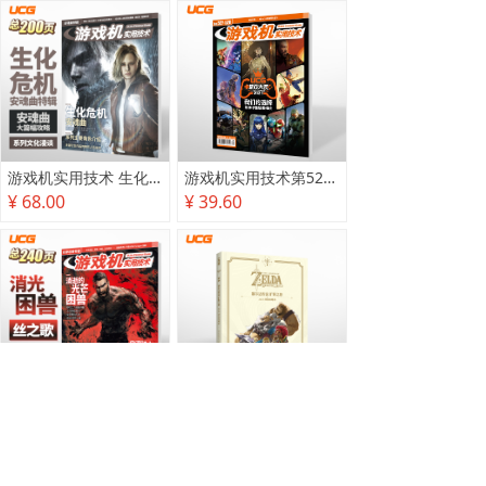
游戏机实用技术 生化危机 安魂曲特辑
游戏机实用技术第527·528期
¥ 68.00
¥ 39.60
游戏机实用技术2025秋季攻略
塞尔达传说 旷野之息 2025终极攻略本
¥ 78.00
¥ 118.00