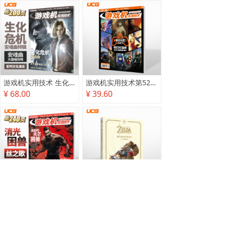
游戏机实用技术 生化危机 安魂曲特辑
游戏机实用技术第527·528期
¥ 68.00
¥ 39.60
游戏机实用技术2025秋季攻略
塞尔达传说 旷野之息 2025终极攻略本
¥ 78.00
¥ 118.00