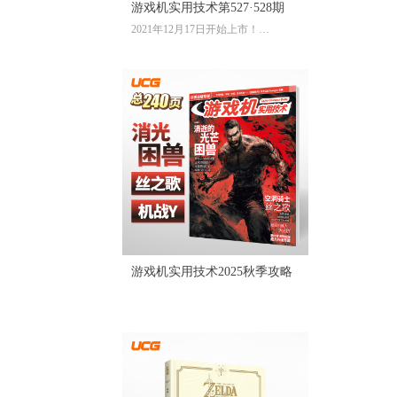
游戏机实用技术第527·528期
2021年12月17日开始上市！
全彩大16开224页内文
定价：39.60元
游戏机实用技术2025秋季攻略