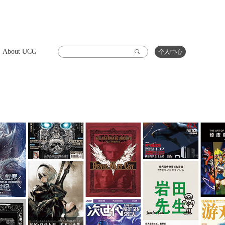
About UCG
끠
个人中心