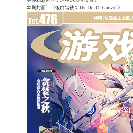
更多精彩内容，尽在UCG 476期！
本期封面：《银白钢铁X The Out Of Gunvolt》