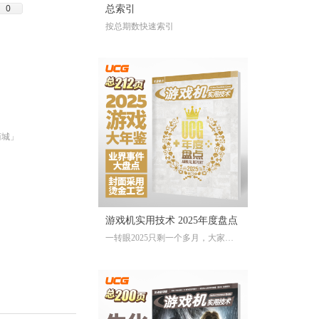
0
总索引
按总期数快速索引
商城」
游戏机实用技术 2025年度盘点
一转眼2025只剩一个多月，大家对
于今年的游戏还存留多少记忆？有
哪些令人上头的爆款大作、令人眼
前一亮的独立游戏、令人印象深刻
的游戏大事？不记得也不要紧，
《游戏机实用技术 2025年度盘点》