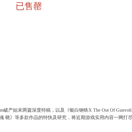
已售罄
破产始末两篇深度特稿，以及《银白钢铁X The Out Of Gunvo
侍魂 晓》等多款作品的特快及研究，将近期游戏实用内容一网打