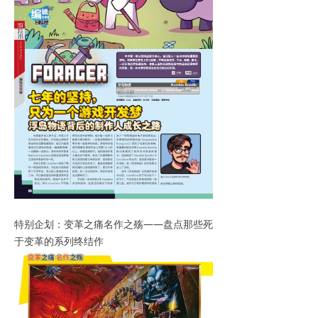
特别企划：变革之痛名作之殇——盘点那些死
于变革的系列终结作