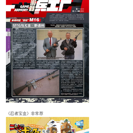
《忍者宝盒》非常荐