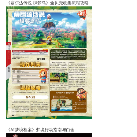
《塞尔达传说 织梦岛》全贝壳收集流程攻略
《AI梦境档案》梦境行动指南与白金