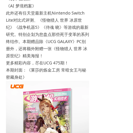
《AI 梦境档案》
此外还有任天堂最新主机Nintendo Switch
Lite对比式评测、《怪物猎人 世界 冰原世
纪》《战争机器5》《侍魂 晓》等游戏的最新
研究。特别企划为您盘点那些死于变革的系列
终结作。本期赠品除《UCG GALAXY》PC别
册外，还将额外附赠一张《怪物猎人 世界 冰
原世纪》精美海报！
更多精彩内容，尽在UCG 475期！
本期封面：《莱莎的炼金工房 常暗女王与秘
密藏身处》