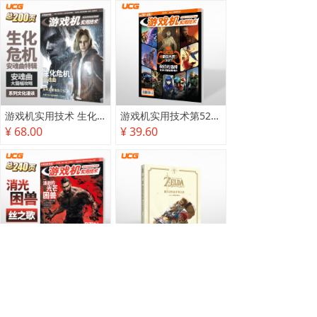
游戏机实用技术 生化危机 安魂曲特辑
游戏机实用技术第527·528期
¥ 68.00
¥ 39.60
游戏机实用技术2025秋季攻略
塞尔达传说 旷野之息 2025终极攻略本
¥ 78.00
¥ 118.00