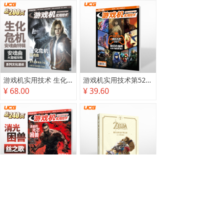
游戏机实用技术 生化危机 安魂曲特辑
游戏机实用技术第527·528期
¥ 68.00
¥ 39.60
游戏机实用技术2025秋季攻略
塞尔达传说 旷野之息 2025终极攻略本
¥ 78.00
¥ 118.00