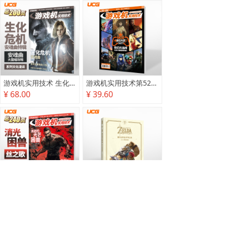
游戏机实用技术 生化危机 安魂曲特辑
游戏机实用技术第527·528期
¥ 68.00
¥ 39.60
游戏机实用技术2025秋季攻略
塞尔达传说 旷野之息 2025终极攻略本
¥ 78.00
¥ 118.00