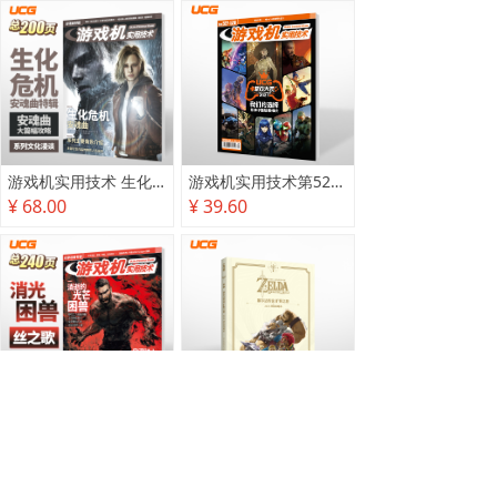
游戏机实用技术 生化危机 安魂曲特辑
游戏机实用技术第527·528期
¥ 68.00
¥ 39.60
游戏机实用技术2025秋季攻略
塞尔达传说 旷野之息 2025终极攻略本
¥ 78.00
¥ 118.00