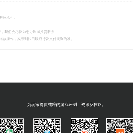
由买家承担。
服，我们会尽快为您办理退换货服务。
理退款操作，实际到账日以银行及支付规则为准。
为玩家提供纯粹的游戏评测、资讯及攻略。