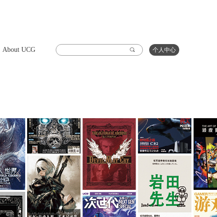
About UCG
끠
个人中心