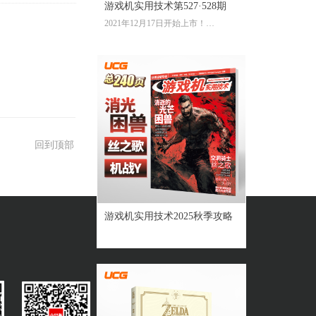
游戏机实用技术第527·528期
2021年12月17日开始上市！
全彩大16开224页内文
定价：39.60元
回到顶部
游戏机实用技术2025秋季攻略