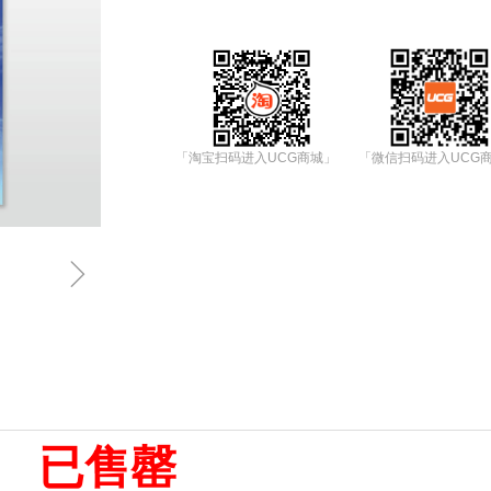
「淘宝扫码进入UCG商城」
「微信扫码进入UCG
ꁇ
已售罄