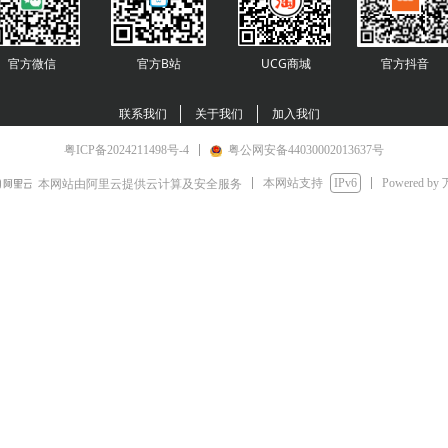
官方微信
官方B站
UCG商城
官方
抖音
联系我们
关于我们
加入我们
粤ICP备2024211498号-4
粤公网安备44030002013637号
本网站支持
IPv6
Powered by
本网站由阿里云提供云计算及安全服务