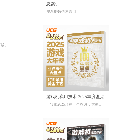
总索引
按总期数快速索引
商城」
游戏机实用技术 2025年度盘点
一转眼2025只剩一个多月，大家对
于今年的游戏还存留多少记忆？有
哪些令人上头的爆款大作、令人眼
前一亮的独立游戏、令人印象深刻
的游戏大事？不记得也不要紧，
《游戏机实用技术 2025年度盘点》