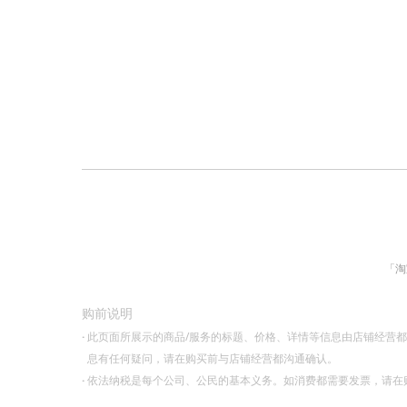
「淘
购前说明
·
此页面所展示的商品/服务的标题、价格、详情等信息由店铺经营
息有任何疑问，请在购买前与店铺经营都沟通确认。
·
依法纳税是每个公司、公民的基本义务。如消费都需要发票，请在