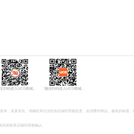
宝扫码进入UCG商城」
「微信扫码进入UCG商城」
都发布；其真实性、准确性和合法性由店铺经营都负责。如消费对商品、服务的标题、
购买前联系店铺经营都确认。