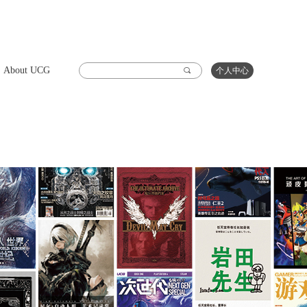
About UCG
끠
个人中心