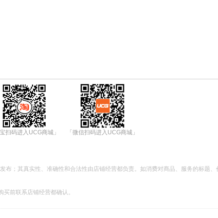
宝扫码进入UCG商城」
「微信扫码进入UCG商城」
都发布；其真实性、准确性和合法性由店铺经营都负责。如消费对商品、服务的标题、
购买前联系店铺经营都确认。