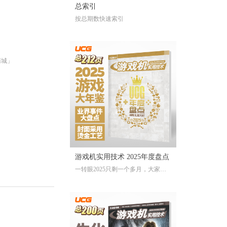
总索引
按总期数快速索引
商城」
游戏机实用技术 2025年度盘点
一转眼2025只剩一个多月，大家对
于今年的游戏还存留多少记忆？有
哪些令人上头的爆款大作、令人眼
前一亮的独立游戏、令人印象深刻
的游戏大事？不记得也不要紧，
《游戏机实用技术 2025年度盘点》