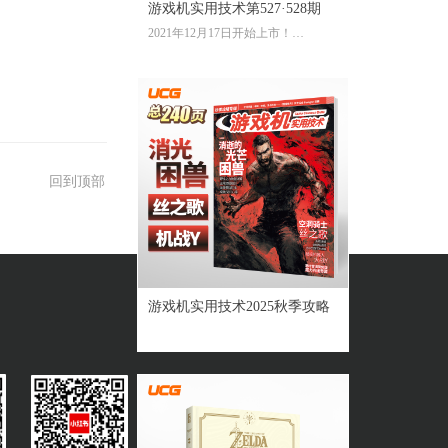
游戏机实用技术第527·528期
2021年12月17日开始上市！
全彩大16开224页内文
定价：39.60元
回到顶部
游戏机实用技术2025秋季攻略