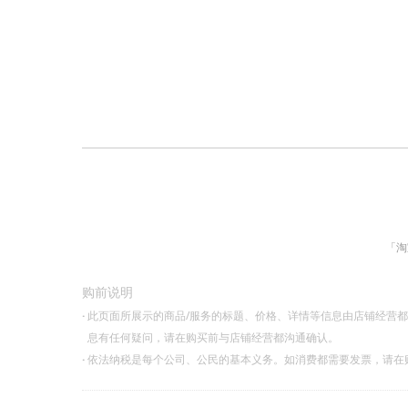
「淘
购前说明
·
此页面所展示的商品/服务的标题、价格、详情等信息由店铺经营
息有任何疑问，请在购买前与店铺经营都沟通确认。
·
依法纳税是每个公司、公民的基本义务。如消费都需要发票，请在