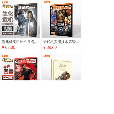
游戏机实用技术 生化危机 安魂曲特辑
游戏机实用技术第527·528期
¥ 68.00
¥ 39.60
游戏机实用技术2025秋季攻略
塞尔达传说 旷野之息 2025终极攻略本
¥ 78.00
¥ 118.00