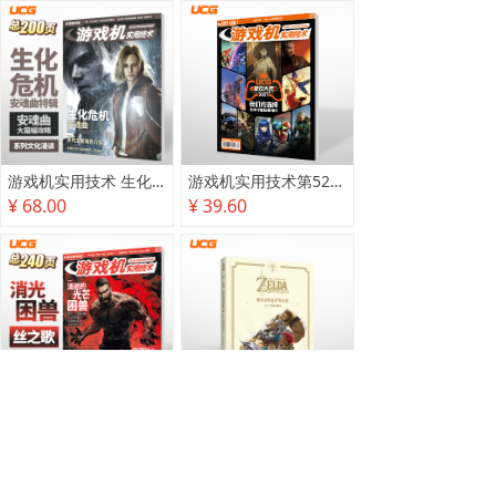
游戏机实用技术 生化危机 安魂曲特辑
游戏机实用技术第527·528期
¥ 68.00
¥ 39.60
游戏机实用技术2025秋季攻略
塞尔达传说 旷野之息 2025终极攻略本
¥ 78.00
¥ 118.00