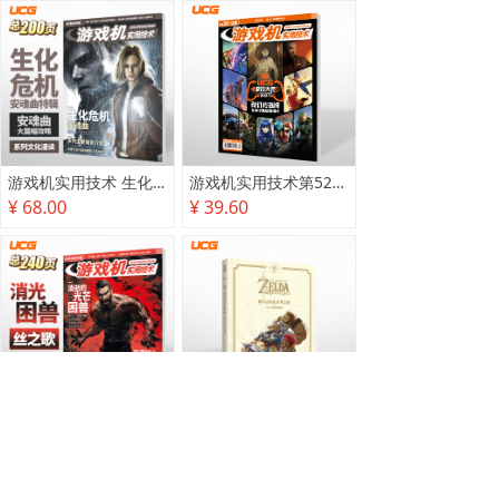
游戏机实用技术 生化危机 安魂曲特辑
游戏机实用技术第527·528期
¥ 68.00
¥ 39.60
游戏机实用技术2025秋季攻略
塞尔达传说 旷野之息 2025终极攻略本
¥ 78.00
¥ 118.00