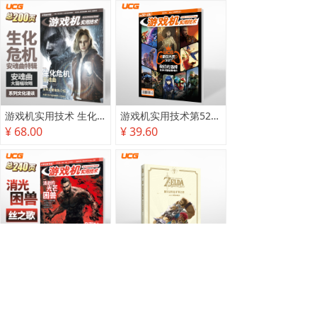
游戏机实用技术 生化危机 安魂曲特辑
游戏机实用技术第527·528期
¥ 68.00
¥ 39.60
游戏机实用技术2025秋季攻略
塞尔达传说 旷野之息 2025终极攻略本
¥ 78.00
¥ 118.00