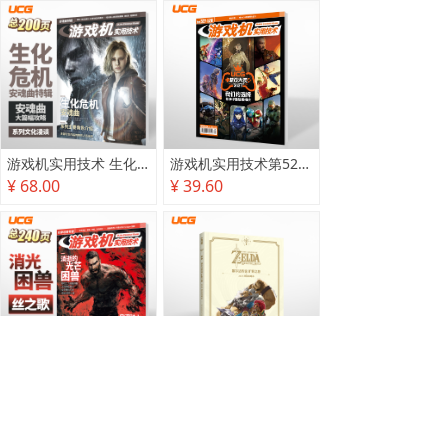
游戏机实用技术 生化危机 安魂曲特辑
游戏机实用技术第527·528期
¥ 68.00
¥ 39.60
游戏机实用技术2025秋季攻略
塞尔达传说 旷野之息 2025终极攻略本
¥ 78.00
¥ 118.00