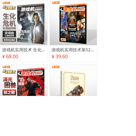
游戏机实用技术 生化危机 安魂曲特辑
游戏机实用技术第527·528期
¥ 68.00
¥ 39.60
游戏机实用技术2025秋季攻略
塞尔达传说 旷野之息 2025终极攻略本
¥ 78.00
¥ 118.00