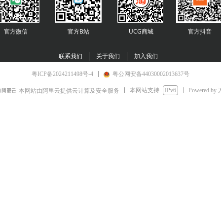
官方微信
官方B站
UCG商城
官方
抖音
联系我们
关于我们
加入我们
粤ICP备2024211498号-4
粤公网安备44030002013637号
本网站支持
IPv6
Powered by
本网站由阿里云提供云计算及安全服务