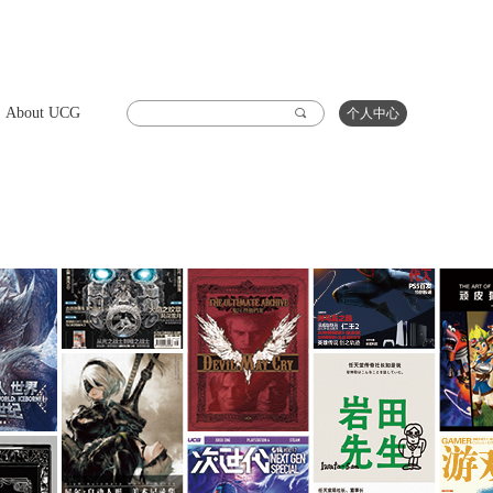
About UCG
끠
个人中心