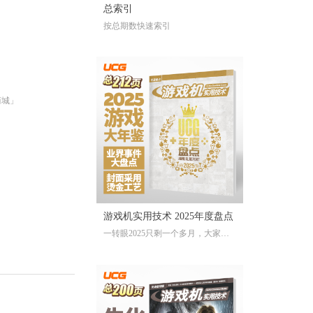
总索引
按总期数快速索引
商城」
游戏机实用技术 2025年度盘点
一转眼2025只剩一个多月，大家对
于今年的游戏还存留多少记忆？有
哪些令人上头的爆款大作、令人眼
前一亮的独立游戏、令人印象深刻
的游戏大事？不记得也不要紧，
《游戏机实用技术 2025年度盘点》