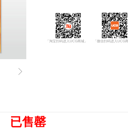
「淘宝扫码进入UCG商城」
「微信扫码进入UCG
ꁇ
已售罄