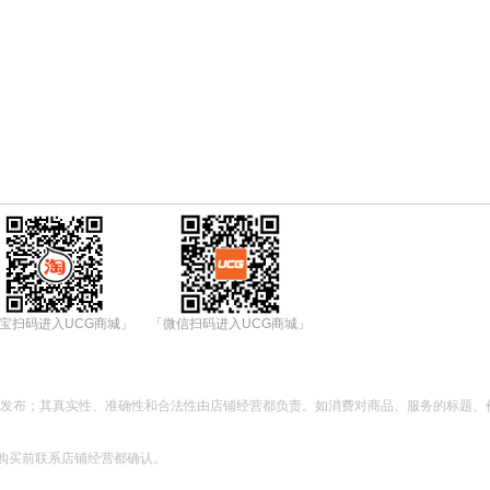
宝扫码进入UCG商城」
「微信扫码进入UCG商城」
都发布；其真实性、准确性和合法性由店铺经营都负责。如消费对商品、服务的标题、
购买前联系店铺经营都确认。