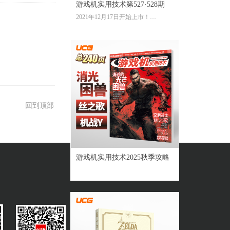
游戏机实用技术第527·528期
2021年12月17日开始上市！
全彩大16开224页内文
定价：39.60元
回到顶部
游戏机实用技术2025秋季攻略