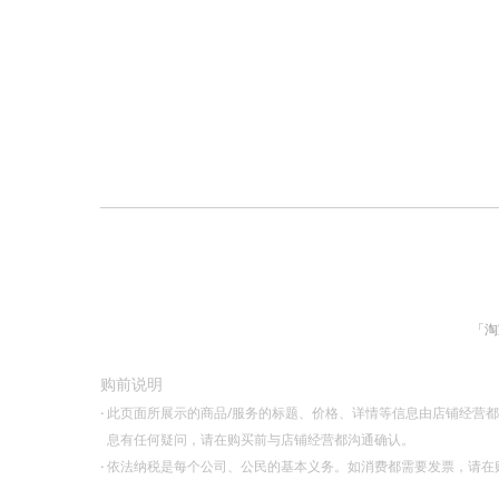
「淘
购前说明
·
此页面所展示的商品/服务的标题、价格、详情等信息由店铺经营
息有任何疑问，请在购买前与店铺经营都沟通确认。
·
依法纳税是每个公司、公民的基本义务。如消费都需要发票，请在