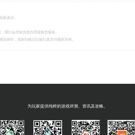
由买家承担。
服，我们会尽快为您办理退换货服务。
理退款操作，实际到账日以银行及支付规则为准。
为玩家提供纯粹的游戏评测、资讯及攻略。