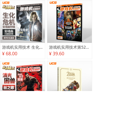
游戏机实用技术 生化危机 安魂曲特辑
游戏机实用技术第527·528期
¥ 68.00
¥ 39.60
游戏机实用技术2025秋季攻略
塞尔达传说 旷野之息 2025终极攻略本
¥ 78.00
¥ 118.00