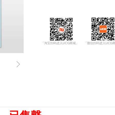
「淘宝扫码进入UCG商城」
「微信扫码进入UCG
ꁇ