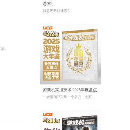
总索引
按总期数快速索引
商城」
游戏机实用技术 2025年度盘点
一转眼2025只剩一个多月，大家对
于今年的游戏还存留多少记忆？有
哪些令人上头的爆款大作、令人眼
前一亮的独立游戏、令人印象深刻
的游戏大事？不记得也不要紧，
《游戏机实用技术 2025年度盘点》