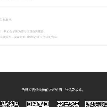
由买家承担。
服，我们会尽快为您办理退换货服务。
理退款操作，实际到账日以银行及支付规则为准。
为玩家提供纯粹的游戏评测、资讯及攻略。