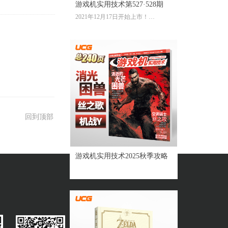
游戏机实用技术第527·528期
2021年12月17日开始上市！
全彩大16开224页内文
定价：39.60元
回到顶部
游戏机实用技术2025秋季攻略