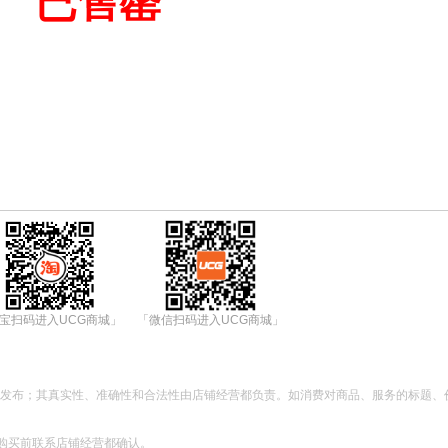
已售罄
宝扫码进入UCG商城」
「微信扫码进入UCG商城」
都发布；其真实性、准确性和合法性由店铺经营都负责。如消费对商品、服务的标题、
购买前联系店铺经营都确认。