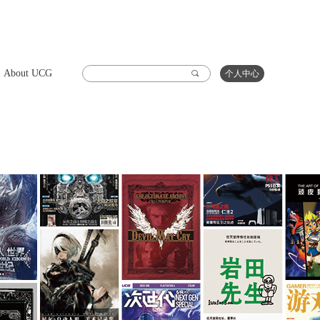
About UCG
끠
个人中心