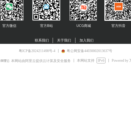
官方微信
官方B站
UCG商城
官方
抖音
联系我们
关于我们
加入我们
粤ICP备2024211498号-4
粤公网安备44030002013637号
本网站支持
IPv6
Powered by
本网站由阿里云提供云计算及安全服务