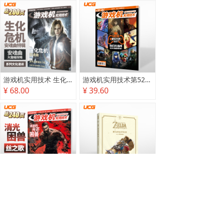
游戏机实用技术 生化危机 安魂曲特辑
游戏机实用技术第527·528期
¥ 68.00
¥ 39.60
游戏机实用技术2025秋季攻略
塞尔达传说 旷野之息 2025终极攻略本
¥ 78.00
¥ 118.00