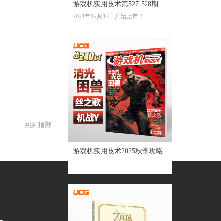
游戏机实用技术第527·528期
2021年12月17日开始上市！
全彩大16开224页内文
定价：39.60元
回到顶部
游戏机实用技术2025秋季攻略