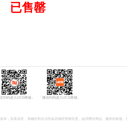
已售罄
宝扫码进入UCG商城」
「微信扫码进入UCG商城」
都发布；其真实性、准确性和合法性由店铺经营都负责。如消费对商品、服务的标题、