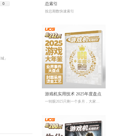
0
总索引
按总期数快速索引
商城」
游戏机实用技术 2025年度盘点
一转眼2025只剩一个多月，大家对
于今年的游戏还存留多少记忆？有
哪些令人上头的爆款大作、令人眼
前一亮的独立游戏、令人印象深刻
的游戏大事？不记得也不要紧，
《游戏机实用技术 2025年度盘点》