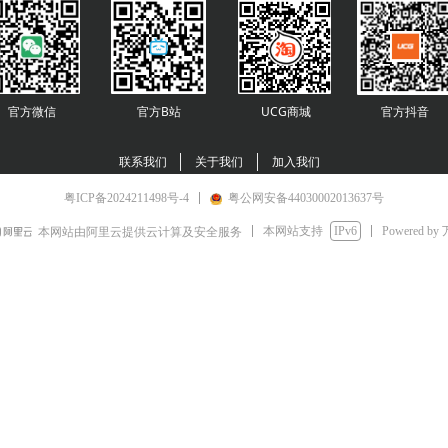
官方微信
官方B站
UCG商城
官方
抖音
联系我们
关于我们
加入我们
粤ICP备2024211498号-4
粤公网安备44030002013637号
本网站支持
IPv6
Powered by
本网站由阿里云提供云计算及安全服务