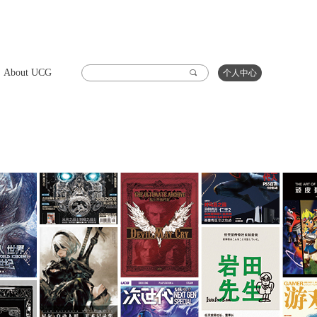
About UCG
끠
个人中心